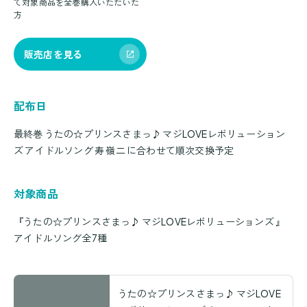
て対象商品を全巻購入いただいた
方
販売店を見る
配布日
最終巻 うたの☆プリンスさまっ♪ マジLOVEレボリューション
ズ アイドルソング 寿 嶺二 に合わせて順次交換予定
対象商品
『うたの☆プリンスさまっ♪ マジLOVEレボリューションズ 』
アイドルソング全7種
うたの☆プリンスさまっ♪ マジLOVE