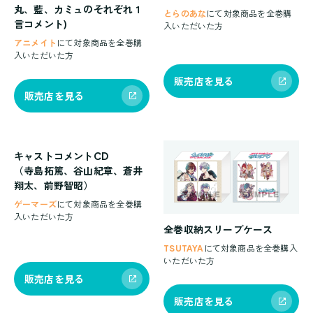
丸、藍、カミュのそれぞれ１
とらのあな
にて対象商品を全巻購
言コメント)
入いただいた方
アニメイト
にて対象商品を全巻購
入いただいた方
販売店を見る
販売店を見る
キャストコメントCD
（寺島拓篤、谷山紀章、蒼井
翔太、前野智昭）
ゲーマーズ
にて対象商品を全巻購
入いただいた方
全巻収納スリーブケース
TSUTAYA
にて対象商品を全巻購入
いただいた方
販売店を見る
販売店を見る