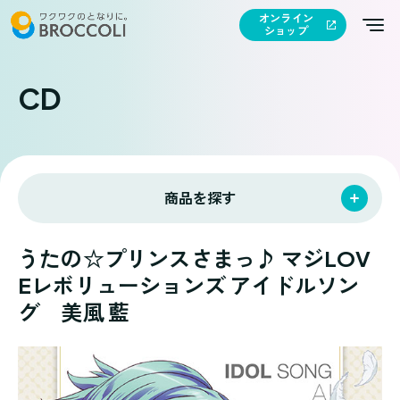
オンライン
ショップ
CD
商品を探す
うたの☆プリンスさまっ♪ マジLOV
Eレボリューションズ アイドルソン
グ 美風 藍