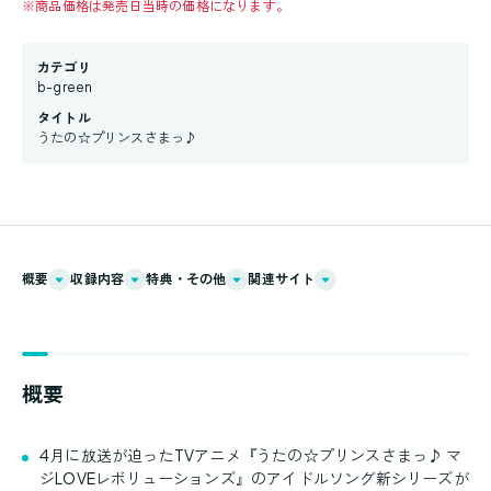
※
商品価格は発売日当時の価格になります。
カテゴリ
b-green
タイトル
うたの☆プリンスさまっ♪
概要
収録内容
特典・その他
関連サイト
概要
4月に放送が迫ったTVアニメ『うたの☆プリンスさまっ♪ マ
ジLOVEレボリューションズ』のアイドルソング新シリーズが