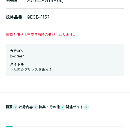
発売日
2026年9月16日(水)
規格品番
QECB-1157
※
商品価格は発売日当時の価格になります。
カテゴリ
b-green
タイトル
うたの☆プリンスさまっ♪
概要
収録内容
特典・その他
関連サイト