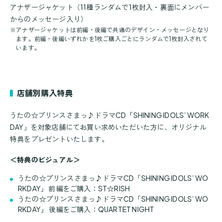
アナザージャケット（11種ランダムで1枚封入・裏面にメンバー
からのメッセージ入り）
※
アナザージャケットは前編・後編で共通のデザイン・メッセージとなり
ます。前編・後編いずれかを1枚ご購入ごとにランダムで1枚封入されて
います。
店舗別購入特典
うたの☆プリンスさまっ♪ドラマCD「SHINING IDOLS’ WORK
DAY」を対象店舗にてお買い求めいただいた方に、オリジナル
特典をプレゼントいたします。
＜特典のビジュアル＞
うたの☆プリンスさまっ♪ドラマCD「SHINING IDOLS’ WO
RKDAY」 前編をご購入：ST☆RISH
うたの☆プリンスさまっ♪ドラマCD「SHINING IDOLS’ WO
RKDAY」 後編をご購入：QUARTET NIGHT