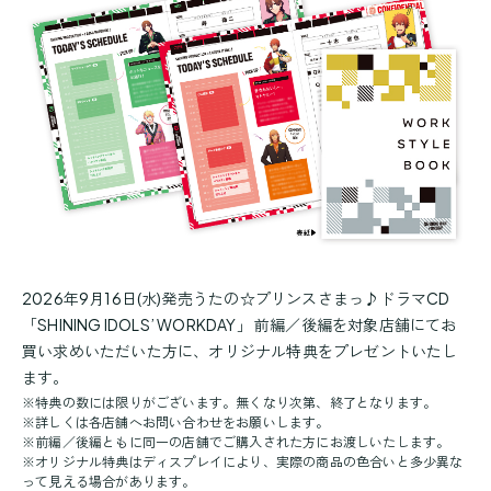
2026年9月16日(水)発売うたの☆プリンスさまっ♪ドラマCD
「SHINING IDOLS’ WORKDAY」 前編／後編を対象店舗にてお
買い求めいただいた方に、オリジナル特典をプレゼントいたし
ます。
※特典の数には限りがございます。無くなり次第、終了となります。
※詳しくは各店舗へお問い合わせをお願いします。
※前編／後編ともに同一の店舗でご購入された方にお渡しいたします。
※オリジナル特典はディスプレイにより、実際の商品の色合いと多少異な
って見える場合があります。