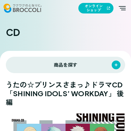
オンライン
ショップ
CD
商品を探す
うたの☆プリンスさまっ♪ドラマCD
「SHINING IDOLS’ WORKDAY」 後
編