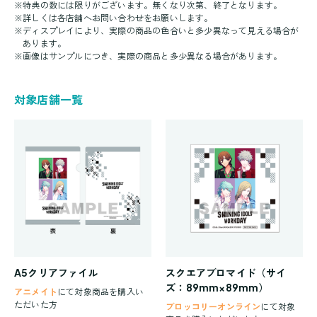
※
特典の数には限りがございます。無くなり次第、終了となります。
※
詳しくは各店舗へお問い合わせをお願いします。
※
ディスプレイにより、実際の商品の色合いと多少異なって見える場合が
あります。
※
画像はサンプルにつき、実際の商品と多少異なる場合があります。
対象店舗一覧
A5クリアファイル
スクエアブロマイド（サイ
ズ：89mm×89mm）
アニメイト
にて対象商品を購入い
ただいた方
ブロッコリーオンライン
にて対象