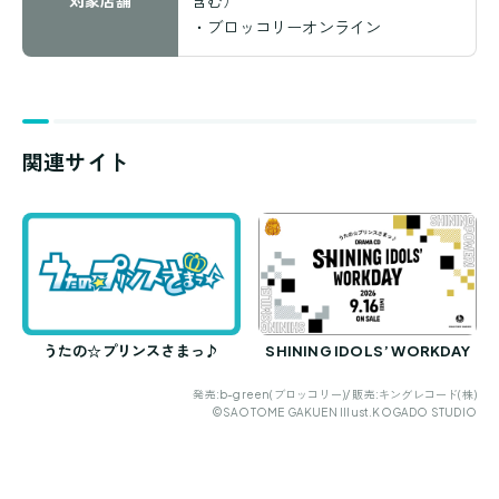
・
ブロッコリーオンライン
関連サイト
うたの☆プリンスさまっ♪
SHINING IDOLS’ WORKDAY
発売:b-green(ブロッコリー)/ 販売:キングレコード(株)
©SAOTOME GAKUEN Illust.KOGADO STUDIO