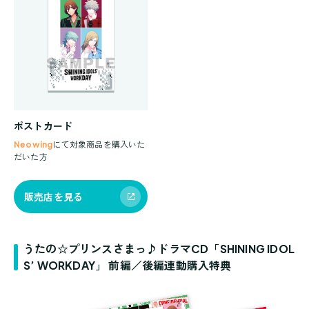
ポストカード
Neowing
にて対象商品を購入いた
だいた方
販売店を見る
うたの☆プリンスさまっ♪ドラマCD「SHINING IDOL
S’ WORKDAY」 前編／後編連動購入特典