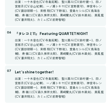
出演：一十木音也(CV.寺島拓篤)、聖川真斗(CV.鈴村健一)、四ノ
宮那月(CV.谷山紀章)、一ノ瀬トキヤ(CV.宮野真守)、神宮寺レン
(CV.諏訪部順一)、来栖 翔(CV.下野 紘)、愛島セシル(CV.鳥海浩
輔)、寿 嶺二(CV.森久保祥太郎)、黒崎蘭丸(CV.鈴木達央)、美風 藍
(CV.蒼井翔太)、カミュ(CV.前野智昭)
『タレコミ11』 Featuring QUARTET NIGHT
出演：一十木音也(CV.寺島拓篤)、聖川真斗(CV.鈴村健一)、四ノ
宮那月(CV.谷山紀章)、一ノ瀬トキヤ(CV.宮野真守)、神宮寺レン
(CV.諏訪部順一)、来栖 翔(CV.下野 紘)、愛島セシル(CV.鳥海浩
輔)、寿 嶺二(CV.森久保祥太郎)、黒崎蘭丸(CV.鈴木達央)、美風 藍
(CV.蒼井翔太)、カミュ(CV.前野智昭)
Let’s shine together!
出演：一十木音也(CV.寺島拓篤)、聖川真斗(CV.鈴村健一)、四ノ
宮那月(CV.谷山紀章)、一ノ瀬トキヤ(CV.宮野真守)、神宮寺レン
(CV.諏訪部順一)、来栖 翔(CV.下野 紘)、愛島セシル(CV.鳥海浩
輔)、寿 嶺二(CV.森久保祥太郎)、黒崎蘭丸(CV.鈴木達央)、美風 藍
(CV.蒼井翔太)、カミュ(CV.前野智昭)