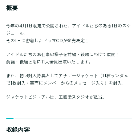
概要
今年の4月1日限定で公開された、アイドルたちのある1日のスケ
ジュール。
その1日に密着したドラマCDが発売決定！
アイドルたちのお仕事の様子を前編・後編にわけて展開！
前編・後編ともに11人全員出演いたします。
また、初回封入特典としてアナザージャケット（11種ランダム
で1枚封入・裏面にメンバーからのメッセージ入り）を封入。
ジャケットビジュアルは、工画堂スタジオが担当。
収録内容