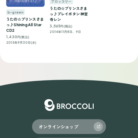
ブロッコリー
うたの☆プリンスさま
b-green
っ♪プレイボタン 神宮
うたの☆プリンスさま
寺レン
っ♪Shining All Star
3,565
円(税込)
CD2
2014年11月8日、9日
1,430
円(税込)
2015年9月30日(水)
オンラインショップ