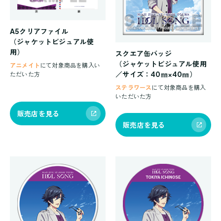
A5クリアファイル
（ジャケットビジュアル使
用）
スクエア缶バッジ
（ジャケットビジュアル使用
アニメイト
にて対象商品を購入い
／サイズ：40㎜×40㎜）
ただいた方
ステラワース
にて対象商品を購入
いただいた方
販売店を見る
販売店を見る