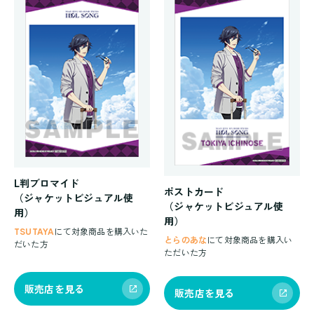
L判ブロマイド
ポストカード
（ジャケットビジュアル使
（ジャケットビジュアル使
用）
用）
TSUTAYA
にて対象商品を購入いた
とらのあな
にて対象商品を購入い
だいた方
ただいた方
販売店を見る
販売店を見る