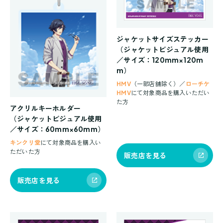
ジャケットサイズステッカー
（ジャケットビジュアル使用
／サイズ：120mm×120m
m）
HMV
（一部店舗除く）／
ローチケ
HMV
にて対象商品を購入いただい
た方
アクリルキーホルダー
（ジャケットビジュアル使用
／サイズ：60mm×60mm）
キンクリ堂
にて対象商品を購入い
ただいた方
販売店を見る
販売店を見る