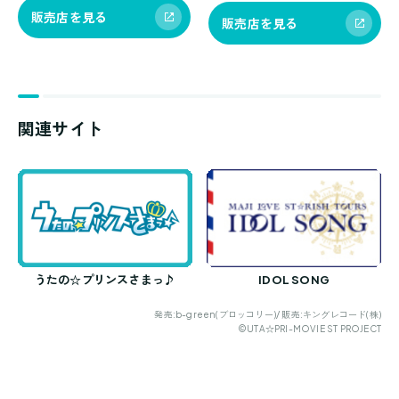
販売店を見る
販売店を見る
関連サイト
うたの☆プリンスさまっ♪
IDOL SONG
発売:b-green(ブロッコリー)/ 販売:キングレコード(株)
©UTA☆PRI-MOVIE ST PROJECT