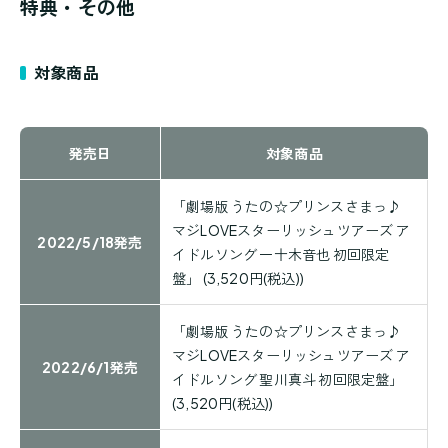
特典・その他
対象商品
発売日
対象商品
「劇場版 うたの☆プリンスさまっ♪
マジLOVEスターリッシュツアーズ ア
2022/5/18発売
イドルソング 一十木音也 初回限定
盤」 (3,520円(税込))
「劇場版 うたの☆プリンスさまっ♪
マジLOVEスターリッシュツアーズ ア
2022/6/1発売
イドルソング 聖川真斗 初回限定盤」
(3,520円(税込))