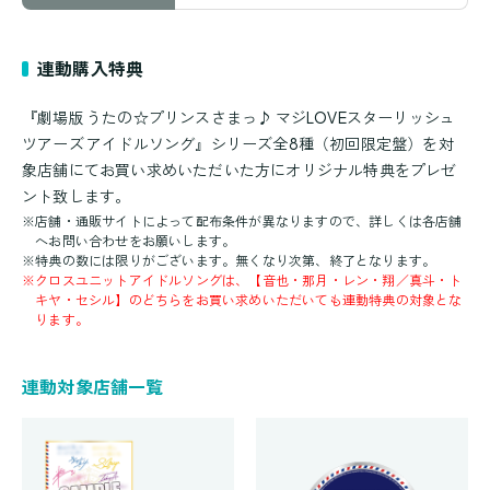
連動購入特典
『劇場版 うたの☆プリンスさまっ♪ マジLOVEスターリッシュ
ツアーズ アイドルソング』シリーズ全8種（初回限定盤）を対
象店舗にてお買い求めいただいた方にオリジナル特典をプレゼ
ント致します。
※
店舗・通販サイトによって配布条件が異なりますので、詳しくは各店舗
へお問い合わせをお願いします。
※
特典の数には限りがございます。無くなり次第、終了となります。
※
クロスユニットアイドルソングは、【音也・那月・レン・翔／真斗・ト
キヤ・セシル】のどちらをお買い求めいただいても連動特典の対象とな
ります。
連動対象店舗一覧