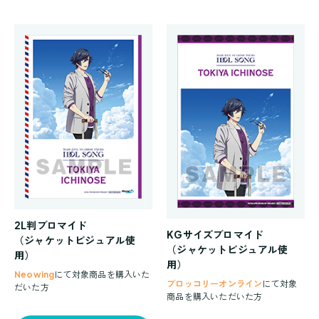
2L判ブロマイド
KGサイズブロマイド
（ジャケットビジュアル使
（ジャケットビジュアル使
用）
用）
Neowing
にて対象商品を購入いた
ブロッコリーオンライン
にて対象
だいた方
商品を購入いただいた方