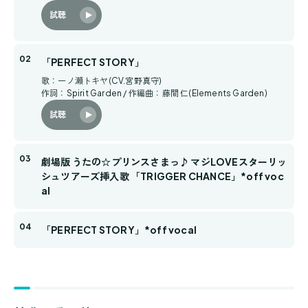
試聴
「PERFECT STORY」
歌：一ノ瀬トキヤ(CV.宮野真守)
作詞：Spirit Garden / 作編曲：藤間 仁(Elements Garden)
試聴
劇場版 うたの☆プリンスさまっ♪ マジLOVEスターリッ
シュツアーズ挿入歌 「TRIGGER CHANCE」*off voc
al
「PERFECT STORY」*off vocal