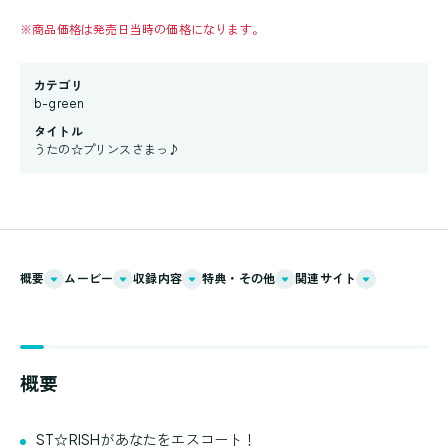
※
商品価格は発売日当時の価格になります。
カテゴリ
b-green
タイトル
うたの☆プリンスさまっ♪
概要
ムービー
収録内容
特典・その他
関連サイト
概要
ST☆RISHがあなたをエスコート！