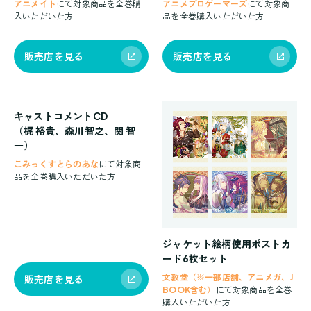
アニメイト
にて対象商品を全巻購
アニメブロゲーマーズ
にて対象商
入いただいた方
品を全巻購入いただいた方
販売店を見る
販売店を見る
キャストコメントCD
（梶 裕貴、森川智之、関 智
一）
こみっくすとらのあな
にて対象商
品を全巻購入いただいた方
ジャケット絵柄使用ポストカ
ード6枚セット
文教堂（※一部店舗、アニメガ、J
販売店を見る
BOOK含む）
にて対象商品を全巻
購入いただいた方