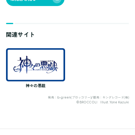
関連サイト
神々の悪戯
発売：b-green(ブロッコリー)/ 販売：キングレコード(株)
©BROCCOLI Illust.Yone Kazuki