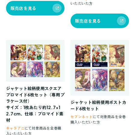
いただいた方
販売店を見る
販売店を見る
ジャケット絵柄使用スクエア
ブロマイド6枚セット（専用プ
ラケース付）
ジャケット絵柄使用ポストカ
サイズ：1枚あたり約12.7×1
ード6枚セット
2.7cm、仕様：ブロマイド素
セブンネット
にて対象商品を全巻
材
購入いただいた方
キャラアニ
にて対象商品を全巻購
入いただいた方