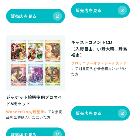
販売店を見る
販売店を見る
キャストコメントCD
（入野自由、小野大輔、野島
裕史）
ブロッコリーオフィシャルストア
にて対象商品を全巻購入いただい
た方
ジャケット絵柄使用ブロマイ
ド6枚セット
Wonder Goo/新星堂
にて対象商
販売店を見る
品を全巻購入いただいた方
販売店を見る