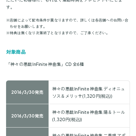
す。
※
店舗によって配布条件が異なりますので、詳しくは各店舗へのお問い合
わせをお願いします。
※
特典は無くなり次第終了となりますので、ご了承ください。
対象商品
「神々の悪戯 InFinite 神曲集」CD 全6種
神々の悪戯 InFinite 神曲集 ディオニュ
2016/3/30発売
ソス＆メリッサ(1,320円(税込))
神々の悪戯 InFinite 神曲集 陽＆トール
2016/3/30発売
(1,320円(税込))
神々の悪戯 InFinite 神曲集 二重唱 アポ