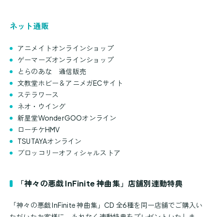
ネット通販
アニメイトオンラインショップ
ゲーマーズオンラインショップ
とらのあな 通信販売
文教堂ホビー＆アニメガECサイト
ステラワース
ネオ・ウイング
新星堂WonderGOOオンライン
ローチケHMV
TSUTAYAオンライン
ブロッコリーオフィシャルストア
「神々の悪戯 InFinite 神曲集」店舗別連動特典
「神々の悪戯 InFinite 神曲集」CD 全6種を同一店舗でご購入い
ただいたお客様に、もれなく連動特典をプレゼントいたしま