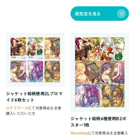
販売店を見る
ジャケット絵柄使用2Lブロマ
イド6枚セット
ステラワース
にて対象商品を全巻
購入いただいた方
ジャケット絵柄6種使用B2ポ
スター1枚
Neowing
にて対象商品を全巻購入