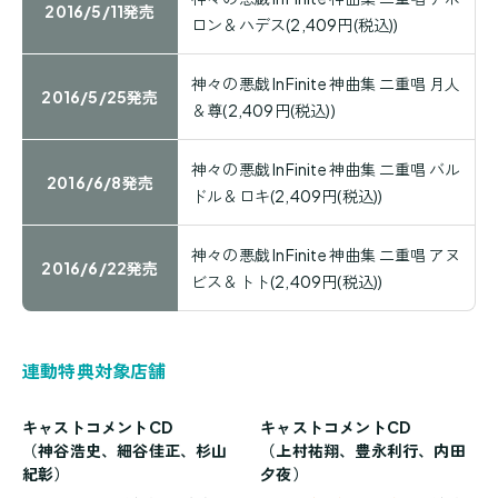
2016/5/11発売
ロン＆ハデス(2,409円(税込))
神々の悪戯 InFinite 神曲集 二重唱 月人
2016/5/25発売
＆尊(2,409円(税込))
神々の悪戯 InFinite 神曲集 二重唱 バル
2016/6/8発売
ドル＆ロキ(2,409円(税込))
神々の悪戯 InFinite 神曲集 二重唱 アヌ
2016/6/22発売
ビス＆トト(2,409円(税込))
連動特典対象店舗
キャストコメントCD
キャストコメントCD
（神谷浩史、細谷佳正、杉山
（上村祐翔、豊永利行、内田
紀彰）
夕夜）