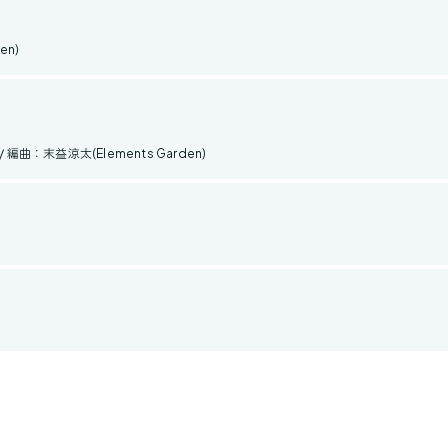
en)
/ 編曲：末益涼太(Elements Garden)