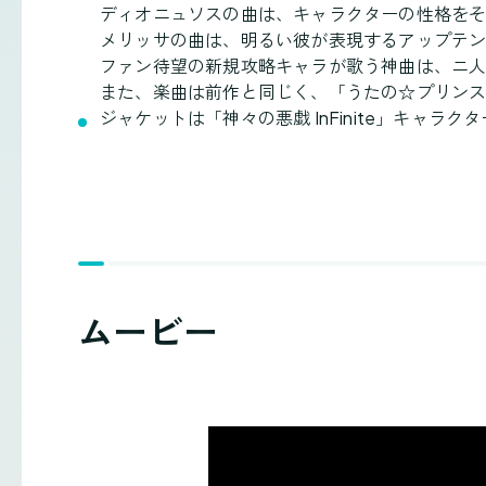
ディオニュソスの曲は、キャラクターの性格を
メリッサの曲は、明るい彼が表現するアップテ
ファン待望の新規攻略キャラが歌う神曲は、ニ
また、楽曲は前作と同じく、「うたの☆プリンスさま
ジャケットは「神々の悪戯 InFinite」キャ
ムービー