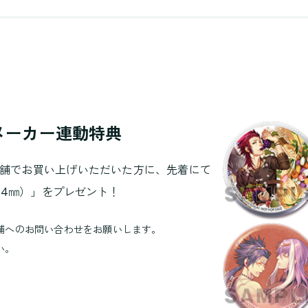
集」メーカー連動特典
同一の店舗でお買い上げいただいた方に、先着にて
44㎜）」をプレゼント！
舗へのお問い合わせをお願いします。
い。