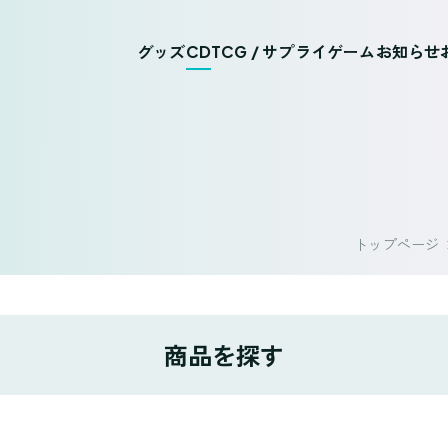
グッズ
CD
TCG / サプライ
ゲーム
お知らせ
トップページ
商品を探す