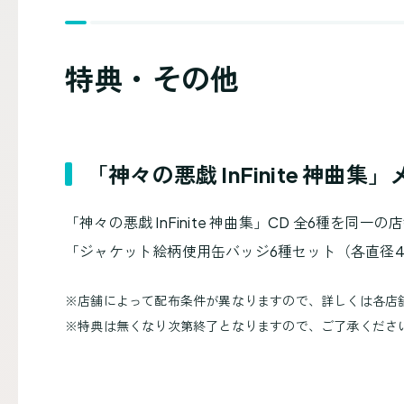
特典・その他
「神々の悪戯 InFinite 神曲
「神々の悪戯 InFinite 神曲集」CD 全6種を
「ジャケット絵柄使用缶バッジ6種セット（各直径
※
店舗によって配布条件が異なりますので、詳しくは各店
※
特典は無くなり次第終了となりますので、ご了承くださ