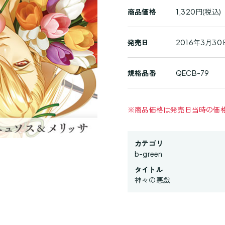
詳
商品価格
1,320円(税込)
細
発売日
2016年3月30
規格品番
QECB-79
※
商品価格は発売日当時の価
カテゴリ
b-green
タイトル
神々の悪戯