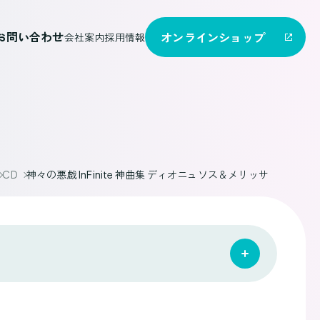
お問い合わせ
オンライン
ショップ
会社案内
採用情報
CD
神々の悪戯 InFinite 神曲集 ディオニュソス＆メリッサ