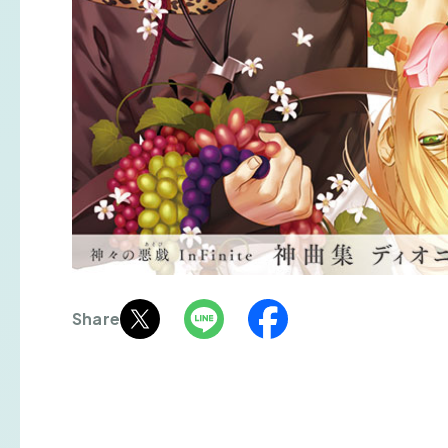
Share