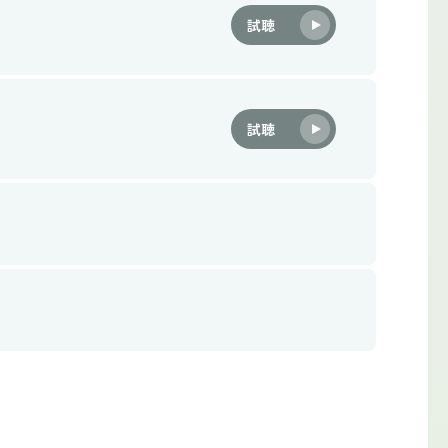
試聴
試聴