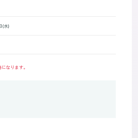
日(水)
格になります。