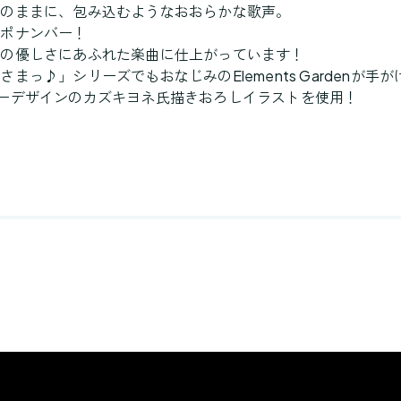
そのままに、包み込むようなおおらかな歌声。
ンポナンバー！
人の優しさにあふれた楽曲に仕上がっています！
っ♪」シリーズでもおなじみのElements Gardenが手が
ラクターデザインのカズキヨネ氏描きおろしイラストを使用！