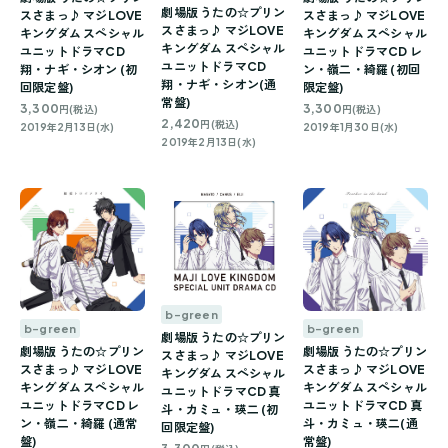
劇場版 うたの☆プリン
スさまっ♪ マジLOVE
スさまっ♪ マジLOVE
スさまっ♪ マジLOVE
キングダム スペシャル
キングダム スペシャル
キングダム スペシャル
ユニットドラマCD
ユニットドラマCD レ
ユニットドラマCD
翔・ナギ・シオン (初
ン・嶺二・綺羅 (初回
翔・ナギ・シオン(通
回限定盤)
限定盤)
常盤)
3,300
3,300
円(税込)
円(税込)
2,420
円(税込)
2019年2月13日(水)
2019年1月30日(水)
2019年2月13日(水)
b-green
b-green
b-green
劇場版 うたの☆プリン
劇場版 うたの☆プリン
劇場版 うたの☆プリン
スさまっ♪ マジLOVE
スさまっ♪ マジLOVE
スさまっ♪ マジLOVE
キングダム スペシャル
キングダム スペシャル
キングダム スペシャル
ユニットドラマCD 真
ユニットドラマCD レ
ユニットドラマCD 真
斗・カミュ・瑛二 (初
ン・嶺二・綺羅 (通常
斗・カミュ・瑛二(通
回限定盤)
盤)
常盤)