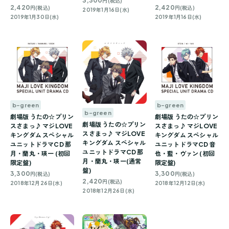
3,300
円(税込)
2,420
2,420
円(税込)
円(税込)
2019年1月16日(水)
2019年1月30日(水)
2019年1月16日(水)
b-green
b-green
b-green
劇場版 うたの☆プリン
劇場版 うたの☆プリン
劇場版 うたの☆プリン
スさまっ♪ マジLOVE
スさまっ♪ マジLOVE
スさまっ♪ マジLOVE
キングダム スペシャル
キングダム スペシャル
キングダム スペシャル
ユニットドラマCD 那
ユニットドラマCD 音
ユニットドラマCD 那
月・蘭丸・瑛一 (初回
也・藍・ヴァン (初回
月・蘭丸・瑛一(通常
限定盤)
限定盤)
盤)
3,300
3,300
円(税込)
円(税込)
2,420
円(税込)
2018年12月26日(水)
2018年12月12日(水)
2018年12月26日(水)