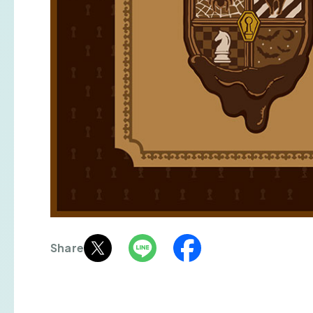
Share