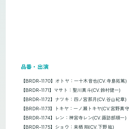
品番・出演
【BRDR-1170】オトヤ：一十木音也(CV.寺島拓篤)
【BRDR-1171】マサト：聖川真斗(CV.鈴村健一)
【BRDR-1172】ナツキ：四ノ宮那月(CV.谷山紀章)
【BRDR-1173】トキヤ：一ノ瀬トキヤ(CV.宮野真守
【BRDR-1174】レン：神宮寺レン(CV.諏訪部順一)
【BRDR-1175】ショウ：来栖 翔(CV.下野 紘)