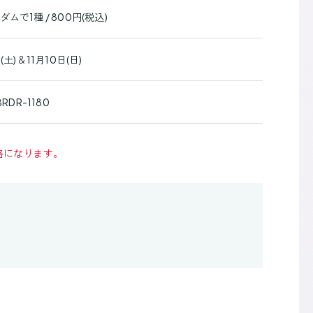
ムで1種 / 800円(税込)
(土)＆11月10日(日)
RDR-1180
格になります。