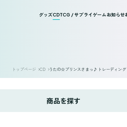
グッズ
CD
TCG / サプライ
ゲーム
お知らせ
トップページ
CD
うたの☆プリンスさまっ♪ トレーディングドラマCD「S
商品を探す