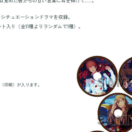
目覚めた彼からの甘い言葉に耳を傾けて……。
ささやきシチュエーションドラマを収録。
ト入り（全11種よりランダムで1種）。
ト（印刷）が入ります。