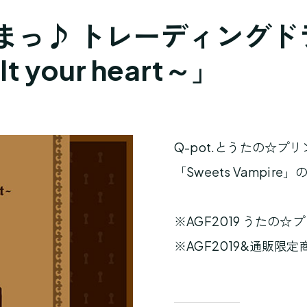
っ♪ トレーディングドラマ
lt your heart～」
Q-pot.とうたの☆
「Sweets Vampi
※AGF2019 うたの
※AGF2019&通販限定