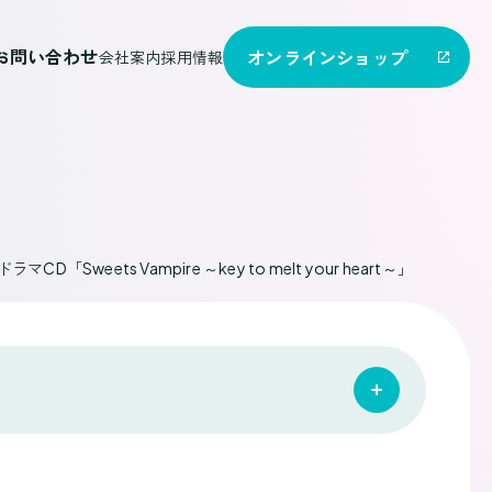
お問い合わせ
オンライン
ショップ
会社案内
採用情報
weets Vampire ～key to melt your heart～」