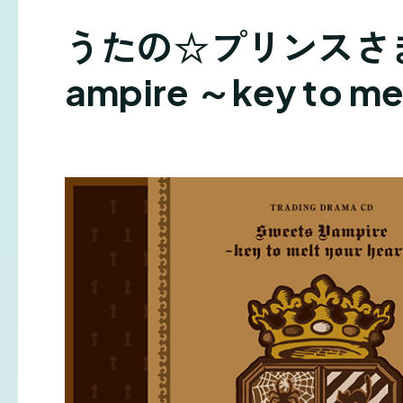
うたの☆プリンスさま
ampire ～key to me