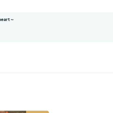
 heart～