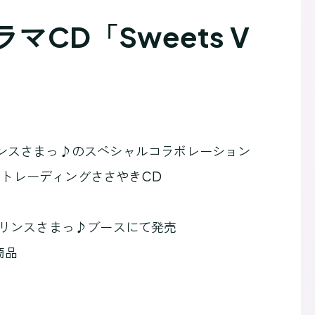
CD「Sweets V
プリンスさまっ♪のスペシャルコラボレーション
re」のトレーディングささやきCD
☆プリンスさまっ♪ブースにて発売
商品