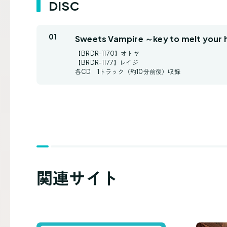
DISC
Sweets Vampire ～key to melt your
【BRDR-1170】オトヤ
【BRDR-1177】レイジ
各CD 1トラック（約10分前後）収録
関連サイト