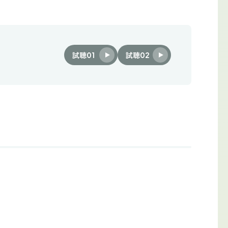
試聴01
試聴02