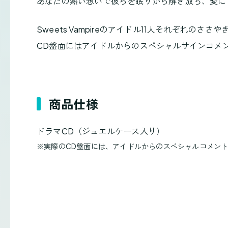
あなたの熱い想いで彼らを眠りから解き放ち、愛に
Sweets Vampireのアイドル11人それぞれの
CD盤面にはアイドルからのスペシャルサインコメン
商品仕様
ドラマCD（ジュエルケース入り）
※
実際のCD盤面には、アイドルからのスペシャルコメン