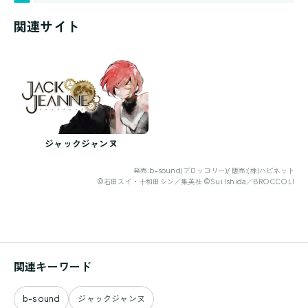
関連サイト
ジャックジャンヌ
発売:b-sound(ブロッコリー)/ 販売:(株)ハピネット
©石田スイ・十和田シン／集英社 ©Sui Ishida／BROCCOLI
関連キーワード
b-sound
ジャックジャンヌ