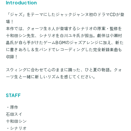
Introduction
「ジャズ」をテーマにしたジャックジャンヌ初のドラマCDが登
場！
本作では、クォーツ生８人が登場するシナリオの原案・監修を
十和田シン先生、シナリオを白川ユキ氏が担当。劇伴は小瀬村
晶氏が自ら手がけたゲームBGMのジャズアレンジに加え、新た
に書きおろし＆生バンドでレコーディングした完全新録楽曲も
収録！
スウィングに合わせて心のままに踊った、ひと夏の物語。クォ
ーツ生と一緒に新しいリズムを感じてください。
STAFF
・原作
石田スイ
十和田シン
・シナリオ