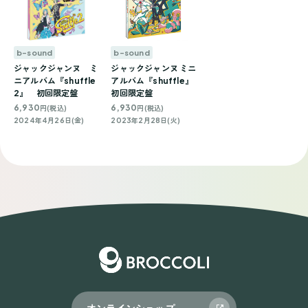
b-sound
b-sound
ジャックジャンヌ ミ
ジャックジャンヌ ミニ
ニアルバム『shuffle
アルバム『shuffle』
2』 初回限定盤
初回限定盤
6,930
6,930
円(税込)
円(税込)
2024年4月26日(金)
2023年2月28日(火)
オンラインショップ