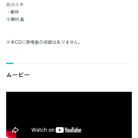
白川ユキ
・劇伴
小瀬村 晶
※本CDに歌唱曲の収録はありません。
ムービー