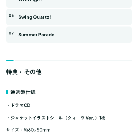
Swing Quartz!
Summer Parade
特典・その他
通常盤仕様
・ドラマCD
・ジャケットイラストシール（クォーツ Ver.）1枚
サイズ：約80×50mm