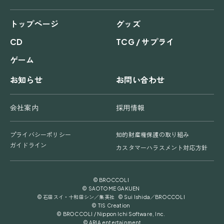
トップページ
グッズ
CD
TCG / サプライ
ゲーム
お知らせ
お問い合わせ
会社案内
採用情報
プライバシーポリシー
知的財産権保護の取り組み
ガイドライン
カスタマーハラスメント対応方針
© BROCCOLI
© SAOTOME GAKUEN
© 石田スイ・十和田シン／集英社 © Sui Ishida／BROCCOLI
© TIS Creation
© BROCCOLI / Nippon Ichi Software, Inc.
© ARIA entertainment