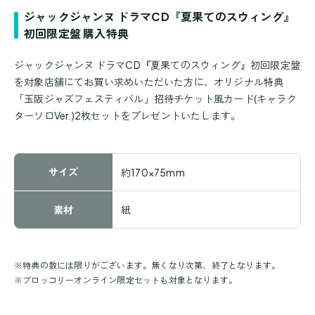
ジャックジャンヌ ドラマCD『夏果てのスウィング』
初回限定盤 購入特典
ジャックジャンヌ ドラマCD『夏果てのスウィング』初回限定盤
を対象店舗にてお買い求めいただいた方に、オリジナル特典
「玉阪ジャズフェスティバル」招待チケット風カード(キャラク
ターソロVer.)2枚セットをプレゼントいたします。
サイズ
約170×75mm
素材
紙
※
特典の数には限りがございます。無くなり次第、終了となります。
※
ブロッコリーオンライン限定セットも対象となります。