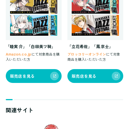
「睦実 介」「白田美ツ騎」
「立花希佐」「鳳 京士」
Amazon.co.jp
にて対象商品を購
ブロッコリーオンライン
にて対象
入いただいた方
商品を購入いただいた方
販売店を見る
販売店を見る
関連サイト