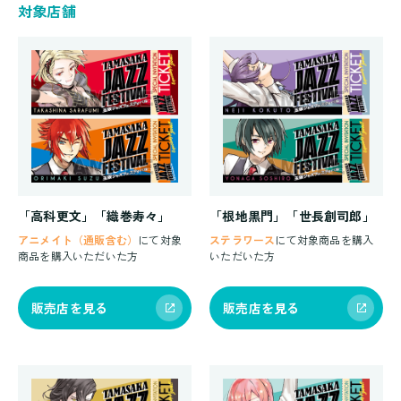
対象店舗
「高科更文」「織巻寿々」
「根地黒門」「世長創司郎」
アニメイト（通販含む）
にて対象
ステラワース
にて対象商品を購入
商品を購入いただいた方
いただいた方
販売店を見る
販売店を見る