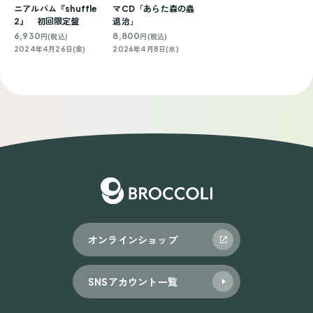
ニアルバム『shuffle
マCD「あらた森の蟲
2』 初回限定盤
退治」
6,930
8,800
円(税込)
円(税込)
2024年4月26日(金)
2026年4月8日(水)
オンラインショップ
SNSアカウント一覧