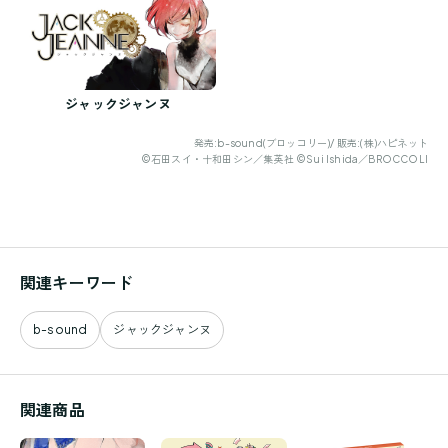
ジャックジャンヌ
発売:b-sound(ブロッコリー)/ 販売:(株)ハピネット
©石田スイ・十和田シン／集英社 ©Sui Ishida／BROCCOLI
関連キーワード
b-sound
ジャックジャンヌ
関連商品