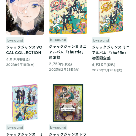
b-sound
b-sound
b-sound
ジャックジャンヌ ミニ
ジャックジャンヌ VO
ジャックジャンヌ ミニ
アルバム『shuffle』
CAL COLLECTION
アルバム『shuffle』
通常盤
初回限定盤
3,800
円(税込)
2,750
6,930
円(税込)
2021年9月18日(土)
円(税込)
2023年2月28日(火)
2023年2月28日(火)
b-sound
b-sound
ジャックジャンヌ ミ
ジャックジャンヌ ドラ