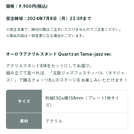
価格：9,900円(税込)
受注締切：2024年7月8日（月）23:59まで
※
受注生産で、締切以降はご注文いただけませんのでご注意ください。
※
商品内容は一部変更になる場合がございます。
オーロラアクリルスタンド Quartz at Tama-jazz ver.
アクリルスタンド8体をセットにしてお届け。
組み立てて並べれば、「玉阪ジャズフェスティバル（タマジャ
ズ）」で踊るクォーツ8人のステージをお楽しみいただけます！
約縦150×横158mm（プレート1枚サイ
サイズ
ズ）
素材
アクリル