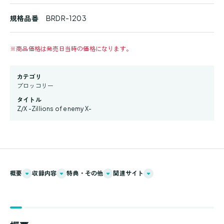
規格品番
BRDR-1203
※
商品価格は発売日当時の価格になります。
カテゴリ
ブロッコリー
タイトル
Z/X -Zillions of enemy X-
概要
収録内容
特典・その他
関連サイト