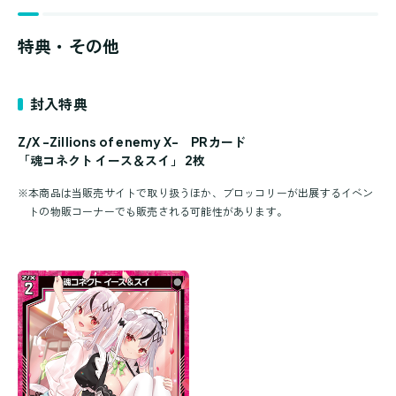
特典・その他
封入特典
Z/X -Zillions of enemy X- PRカード
「魂コネクト イース＆スイ」 2枚
※
本商品は当販売サイトで取り扱うほか、ブロッコリーが出展するイベン
トの物販コーナーでも販売される可能性があります。