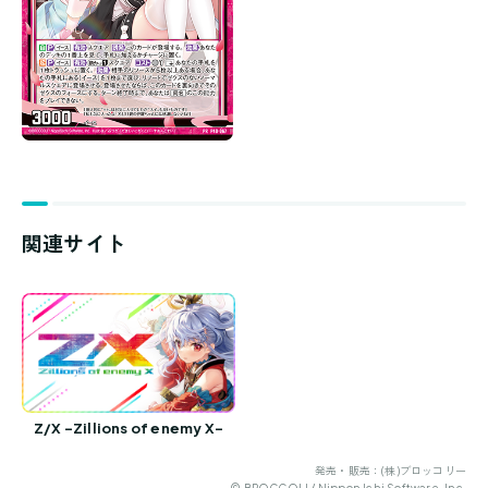
関連サイト
Z/X -Zillions of enemy X-
発売・販売：(株)ブロッコリー
© BROCCOLI / Nippon Ichi Software, Inc.