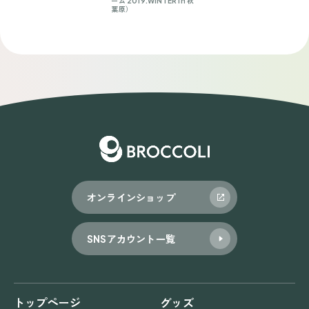
ーム 2019.WINTER in 秋
葉原）
オンラインショップ
SNSアカウント一覧
トップページ
グッズ