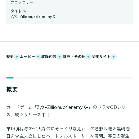
ブロッコリー
タイトル
Z/X -Zillions of enemy X-
概要
ムービー
収録内容
特典・その他
関連サイト
概要
カードゲーム「Z/X -Zillions of enemy X-」のドラマCDシリー
ズ、続々リリース中！
第13弾は赤の他人なのにそっくりな見た目の倉敷世羅と黒崎春
日をＷ主人公にしたハートフルストーリーを展開。春日の誕生