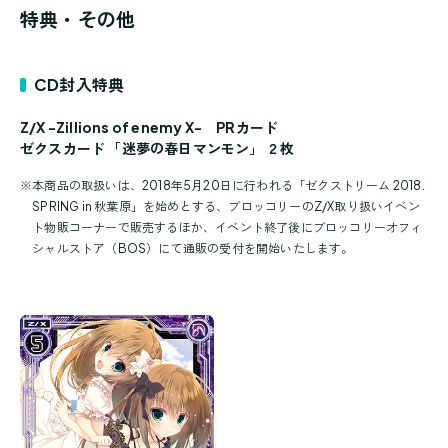
特典・その他
CD封入特典
Z/X -Zillions of enemy X- PRカード
ゼクスカード 「迷夢の春日マンモン」 ２枚
※
本商品の取扱いは、2018年5月20日に行われる「ゼクストリーム 2018.
SPRING in 秋葉原」を始めとする、ブロッコリーのZ/X取り扱いイベン
ト物販コーナーで販売するほか、イベント終了後にブロッコリーオフィ
シャルストア（BOS）にて通販の受付を開始いたします。