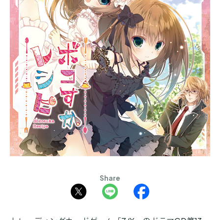
Share