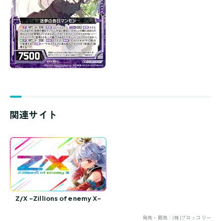
関連サイト
Z/X -Zillions of enemy X-
発売・販売：(株)ブロッコリー