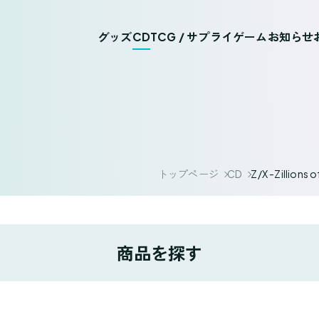
グッズ
CD
TCG / サプライ
ゲーム
お知らせ
トップページ
CD
Z/X -Zilli
商品を探す