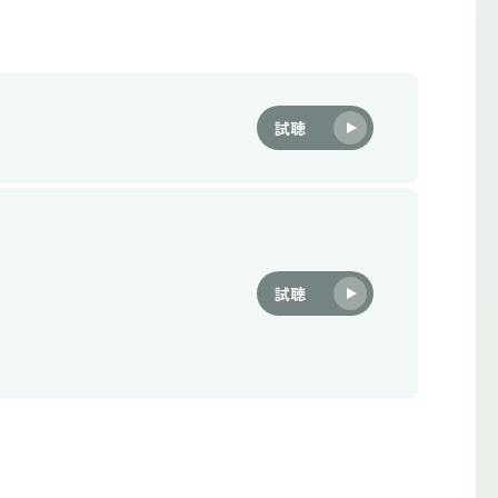
試聴
試聴