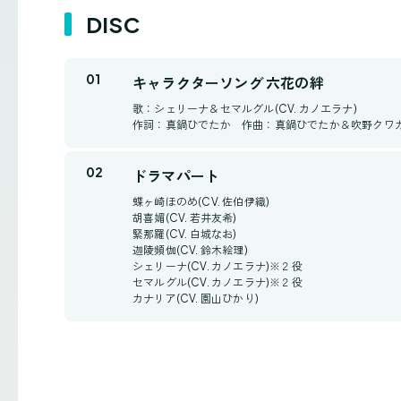
DISC
キャラクターソング 六花の絆
歌：シェリーナ＆セマルグル(CV. カノエラナ)
作詞：真鍋ひでたか 作曲：真鍋ひでたか＆吹野クワ
ドラマパート
蝶ヶ崎ほのめ(CV. 佐伯伊織)
胡喜媚(CV. 若井友希)
緊那羅(CV. 白城なお)
迦陵頻伽(CV. 鈴木絵理)
シェリーナ(CV. カノエラナ)※２役
セマルグル(CV. カノエラナ)※２役
カナリア(CV. 園山ひかり)