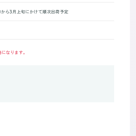
下旬から3月上旬にかけて順次出荷予定
格になります。