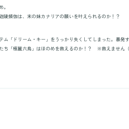
め。
迦陵頻伽は、末の妹カナリアの願いを叶えられるのか！？
テム「ドリーム・キー」をうっかり失くしてしまった。暴発
たち「極麗六鳥」はほのめを救えるのか！？ ※救えません