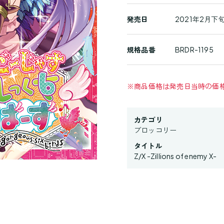
発売日
2021年2月
規格品番
BRDR-1195
※
商品価格は発売日当時の価
カテゴリ
ブロッコリー
タイトル
Z/X -Zillions of enemy X-