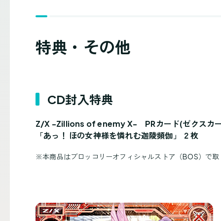
特典・その他
CD封入特典
Z/X -Zillions of enemy X- PRカード(ゼクスカ
「あっ！ ほの女神様を憐れむ迦陵頻伽」 ２枚
※
本商品はブロッコリーオフィシャルストア（BOS）で