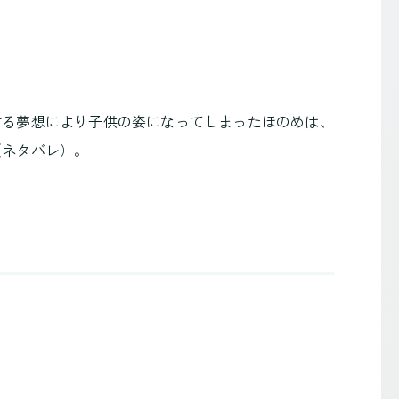
する夢想により子供の姿になってしまったほのめは、
（ネタバレ）。