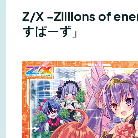
Z/X -Zillions o
すばーず」