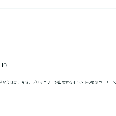
ード)
取り扱うほか、今後、ブロッコリーが出展するイベントの物販コーナー