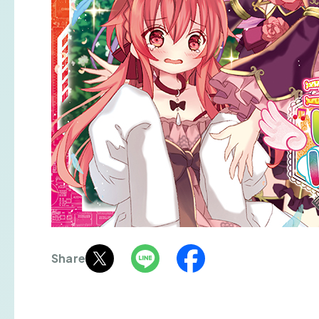
Share