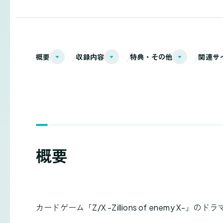
概要
収録内容
特典・その他
関連サ
概要
カードゲーム「Z/X -Zillions of enemy X-」