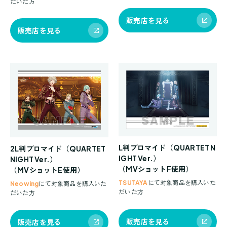
だいた方
販売店を見る
販売店を見る
L判ブロマイド（QUARTET N
2L判ブロマイド（QUARTET
IGHT Ver.）
NIGHT Ver.）
（MVショットF使用）
（MVショットE使用）
TSUTAYA
にて対象商品を購入いた
Neowing
にて対象商品を購入いた
だいた方
だいた方
販売店を見る
販売店を見る