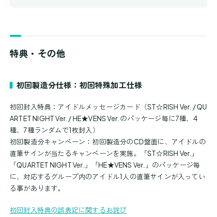
特典・その他
初回製造分仕様：初回特殊加工仕様
初回封入特典：アイドルメッセージカード（ST☆RISH Ver. / QU
ARTET NIGHT Ver. / HE★VENS Ver. のパッケージ毎に7種、4
種、7種ランダムで1枚封入）
初回製造分キャンペーン：初回製造分のCD盤面に、アイドルの
直筆サインが当たるキャンペーンを実施。「ST☆RISH Ver.」
「QUARTET NIGHT Ver.」「HE★VENS Ver.」のパッケージ毎
に、対応するグループ内のアイドル1人の直筆サインが入ってい
る事があります。
初回封入特典の誤表記に関するお詫び