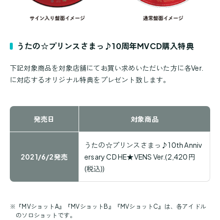
うたの☆プリンスさまっ♪10周年MVCD購入特典
下記対象商品を対象店舗にてお買い求めいただいた方に各Ver.
に対応するオリジナル特典をプレゼント致します。
発売日
対象商品
うたの☆プリンスさまっ♪10th Anniv
2021/6/2発売
ersary CD HE★VENS Ver.(2,420円
(税込))
※
『MVショットA』『MVショットB』『MVショットC』は、各アイドル
のソロショットです。