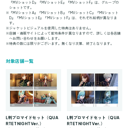
『MVショットD』『MVショットE』『MVショットF』は、グループの
ショットです。
※
『MVショットA』『MVショットB』『MVショットC』『MVショット
D』『MVショットE』『MVショットF』は、それぞれ絵柄が異なりま
す。
※
ジャケットビジュアルを使用した特典はありません。
※
店舗・通販サイトによって配布条件が異なりますので、詳しくは各店舗
へお問い合わせをお願いします。
※
特典の数には限りがございます。無くなり次第、終了となります。
対象店舗一覧
L判ブロマイドセット（QUA
L判ブロマイドセット（QUA
RTET NIGHT Ver.）
RTET NIGHT Ver.）