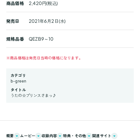
商品価格
2,420円(税込)
発売日
2021年6月2日(水)
規格品番
QEZB9～10
※
商品価格は発売日当時の価格になります。
カテゴリ
b-green
タイトル
うたの☆プリンスさまっ♪
概要
ムービー
収録内容
特典・その他
関連サイト