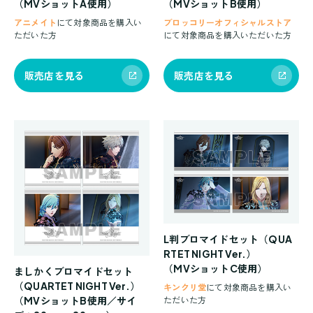
（MVショットA使用）
（MVショットB使用）
アニメイト
にて対象商品を購入い
ブロッコリーオフィシャルストア
ただいた方
にて対象商品を購入いただいた方
販売店を見る
販売店を見る
L判ブロマイドセット（QUA
RTET NIGHT Ver.）
（MVショットC使用）
ましかくブロマイドセット
（QUARTET NIGHT Ver.）
キンクリ堂
にて対象商品を購入い
（MVショットB使用／サイ
ただいた方