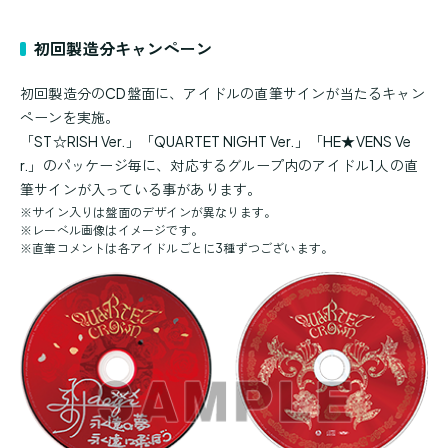
初回製造分キャンペーン
初回製造分のCD盤面に、アイドルの直筆サインが当たるキャン
ペーンを実施。
「ST☆RISH Ver.」「QUARTET NIGHT Ver.」「HE★VENS Ve
r.」のパッケージ毎に、対応するグループ内のアイドル1人の直
筆サインが入っている事があります。
※
サイン入りは盤面のデザインが異なります。
※
レーベル画像はイメージです。
※
直筆コメントは各アイドルごとに3種ずつございます。