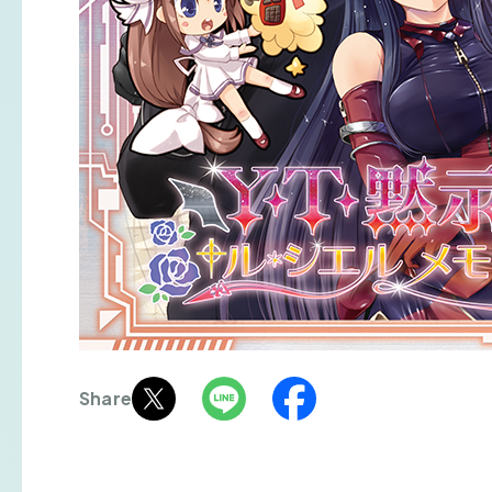
Share