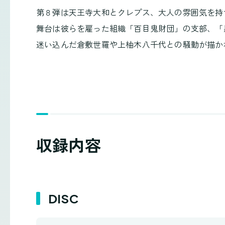
第８弾は天王寺大和とクレプス、大人の雰囲気を持
舞台は彼らを雇った組織「百目鬼財団」の支部、「
迷い込んだ倉敷世羅や上柚木八千代との騒動が描か
収録内容
DISC