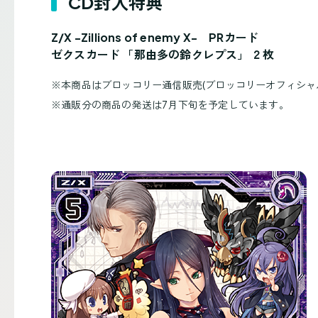
CD封入特典
Z/X -Zillions of enemy X- PRカード
ゼクスカード 「那由多の鈴クレプス」 ２枚
※
本商品はブロッコリー通信販売(ブロッコリーオフィシャ
※
通販分の商品の発送は7月下旬を予定しています。