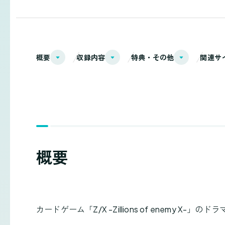
概要
収録内容
特典・その他
関連サ
概要
カードゲーム「Z/X -Zillions of enemy X