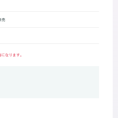
発売
格になります。