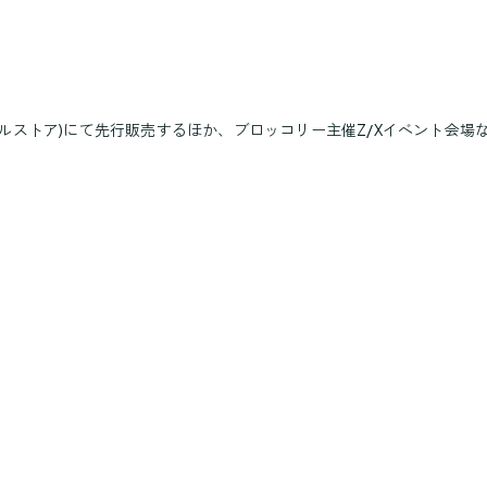
ルストア)にて先行販売するほか、ブロッコリー主催Z/Xイベント会場