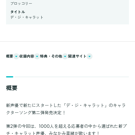
ブロッコリー
タイトル
デ・ジ・キャラット
概要
収録内容
特典・その他
関連サイト
概要
新声優で新たにスタートした「デ・ジ・キャラット」のキャラ
クターソング第二弾発売決定！
第2弾の今回は、1000人を超える応募者の中から選ばれた新プ
チ・キャラット声優、みなかみ菜緒が歌います！