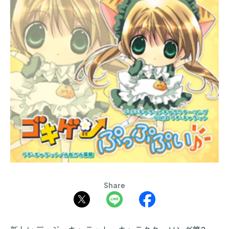
Share