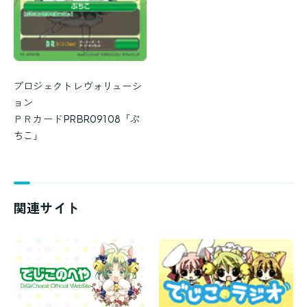
プロジェクト レヴォリューシ
ョン
ＰＲカード PRBR09108「ぷ
ちこ」
関連サイト