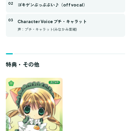
ゴキゲンぷっぷぷい♪（off vocal）
Character Voice プチ・キャラット
声：プチ・キャラット(みなかみ菜緒)
特典・その他