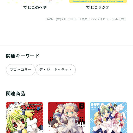
でじこのへや
でじこラジオ
発売：(株)ブロッコリー / 販売：バンダイビジュアル（株）
関連キーワード
ブロッコリー
デ・ジ・キャラット
関連商品