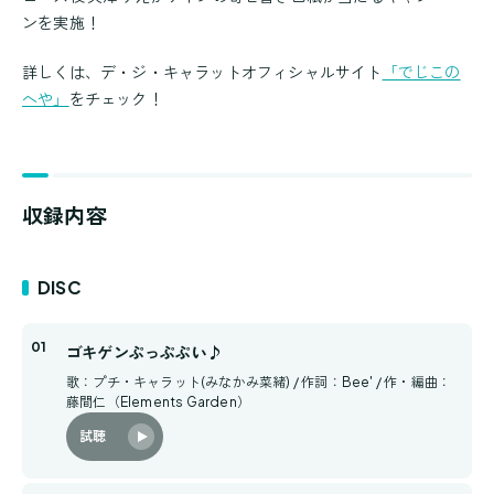
ンを実施！
詳しくは、デ・ジ・キャラットオフィシャルサイト
「でじこの
へや」
をチェック！
収録内容
DISC
ゴキゲンぷっぷぷい♪
歌：プチ・キャラット(みなかみ菜緒) / 作詞：Bee' / 作・編曲：
藤間仁（Elements Garden）
試聴