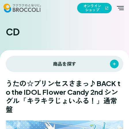
オンライン
ショップ
CD
商品を探す
うたの☆プリンセスさまっ♪BACK t
o the IDOL Flower Candy 2nd シン
グル「キラキラじょいふる！」通常
盤