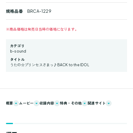
規格品番
BRCA-1229
※
商品価格は発売日当時の価格になります。
カテゴリ
b-sound
タイトル
うたの☆プリンセスさまっ♪BACK to the IDOL
概要
ムービー
収録内容
特典・その他
関連サイト