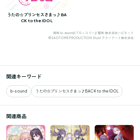
うたの☆プリンセスさまっ♪BA
CK to the IDOL
発売:b-sound(ブロッコリー)/ 販売:株式会社ハピネット
©SAOTOME PRODUCTION Illust.テクノアート株式会社
関連キーワード
b-sound
うたの☆プリンセスさまっ♪BACK to the IDOL
関連商品