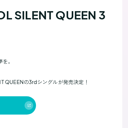
SILENT QUEEN 3
の夢を。
T QUEENの3rdシングルが発売決定！