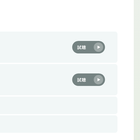
試聴
試聴