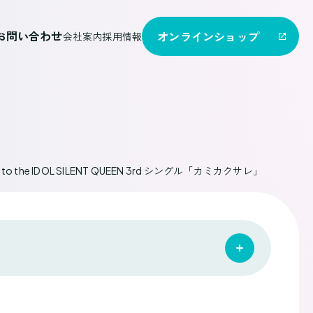
お問い合わせ
オンライン
ショップ
会社案内
採用情報
he IDOL SILENT QUEEN 3rd シングル「カミカクサレ」