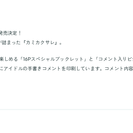
が発売決定！
が詰まった『カミカクサレ』。
楽しめる「16Pスペシャルブックレット」と「コメント入り
面にアイドルの手書きコメントを印刷しています。コメント内