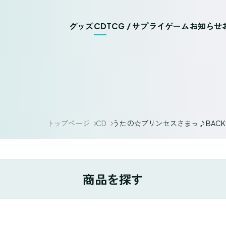
グッズ
CD
TCG / サプライ
ゲーム
お知らせ
トップページ
CD
うたの☆プリンセスさまっ♪BACK to t
商品を探す