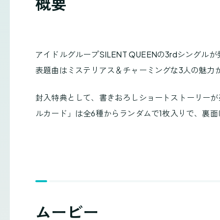
概要
アイドルグループSILENT QUEENの3rdシングル
表題曲はミステリアス＆チャーミングな3人の魅力
封入特典として、書きおろしショートストーリーが
ルカード」は全6種からランダムで1枚入りで、裏
ムービー