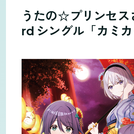
うたの☆プリンセスさまっ♪
rd シングル「カミ