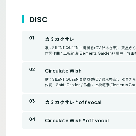
DISC
カミカクサレ
歌：SILENT QUEEN 白鳥風香(CV.鈴木杏奈)、双星き
作詞作曲：上松範康(Elements Garden) / 編曲：竹田祐介
Circulate Wish
歌：SILENT QUEEN 白鳥風香(CV.鈴木杏奈)、双星き
作詞：Spirit Garden / 作曲：上松範康(Elements Gar
カミカクサレ *off vocal
Circulate Wish *off vocal