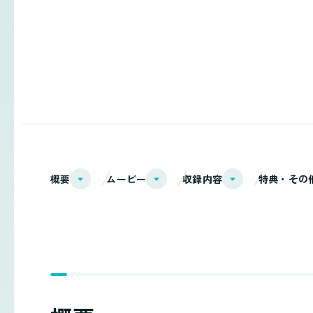
概要
ムービー
収録内容
特典・その