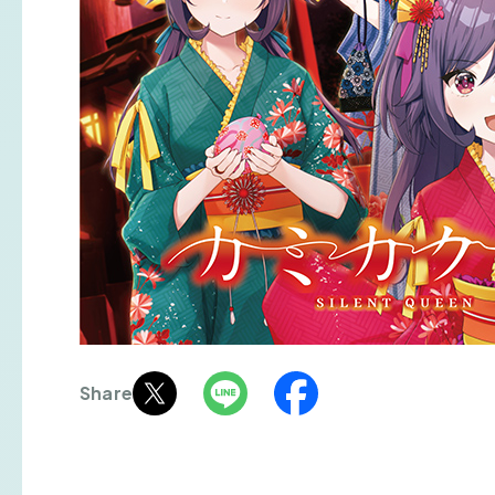
Share