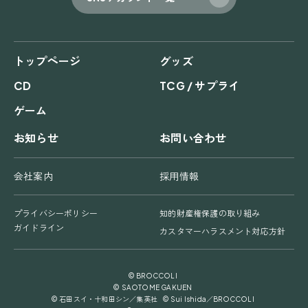
トップページ
グッズ
CD
TCG / サプライ
ゲーム
お知らせ
お問い合わせ
会社案内
採用情報
プライバシーポリシー
知的財産権保護の取り組み
ガイドライン
カスタマーハラスメント対応方針
© BROCCOLI
© SAOTOME GAKUEN
© 石田スイ・十和田シン／集英社 © Sui Ishida／BROCCOLI