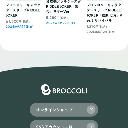
合皮製デッキケースＷ
ブロッコリーキャラク
ブロッコリーキャラク
RIDDLE JOKER「集
タースリーブ RIDDLE
タースリーブ RIDDLE
合」サマーVer.
JOKER
JOKER「在原 七海」V
5,280
円(税込)
er.3 リバイバル
1,320
各
円(税込)
2026年8月22日(土)
1,210
2026年9月19日(土)
円(税込)
2025年5月24日(土)
オンラインショップ
SNSアカウント一覧