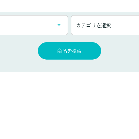
カ
カテゴリを選択
テ
ゴ
リ
商品を検索
一
覧