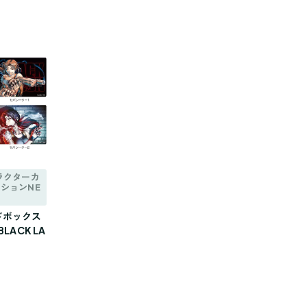
ラクターカ
ションNE
ドボックス
LACK LA