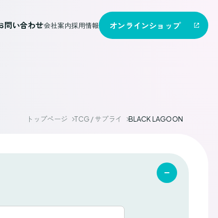
お問い合わせ
オンライン
ショップ
会社案内
採用情報
トップページ
TCG / サプライ
BLACK LAGOON