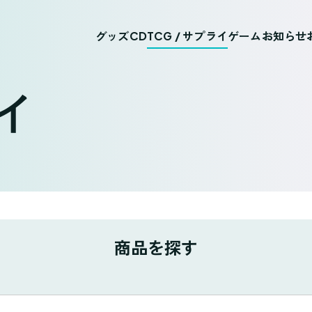
グッズ
CD
TCG / サプライ
ゲーム
お知らせ
ライ
商品を探す