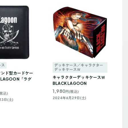
ース
デッキケース／キャラクター
デッキケースＷ
タンド型カードケー
キャラクターデッキケースＷ
K LAGOON「ラグ
BLACK LAGOON
」
1,980
円(税込)
税込)
2024年6月29日(土)
13日(土)