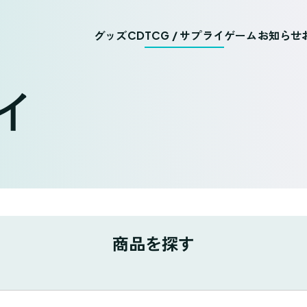
グッズ
CD
TCG / サプライ
ゲーム
お知らせ
ライ
商品を探す