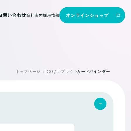
お問い合わせ
オンライン
ショップ
会社案内
採用情報
トップページ
TCG / サプライ
カードバインダー