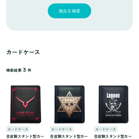
探
ゴ
覧
す
リ
商品を検索
一
覧
カードケース
3
検索結果
件
カードケース
カードケース
カードケース
合皮製スタンド型カー
合皮製スタンド型カー
合皮製スタンド型カー