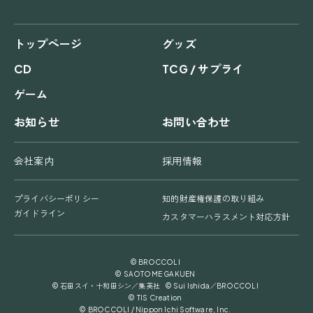
トップページ
グッズ
CD
TCG / サプライ
ゲーム
お知らせ
お問い合わせ
会社案内
採用情報
プライバシーポリシー
知的財産権保護の取り組み
ガイドライン
カスタマーハラスメント対応方針
© BROCCOLI
© SAOTOME GAKUEN
© 石田スイ・十和田シン／集英社 © Sui Ishida／BROCCOLI
© TIS Creation
© BROCCOLI / Nippon Ichi Software, Inc.