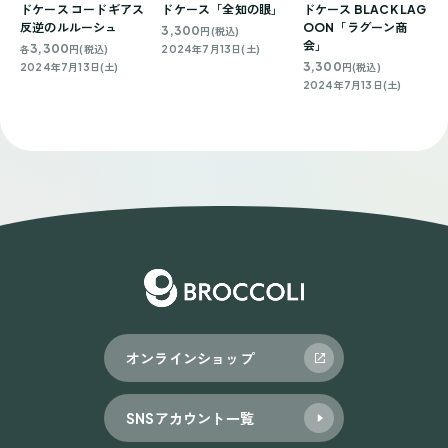
ドケース コードギアス
ドケース「全知の眼」
ドケース BLACK LAG
反逆のルルーシュ
OON「ラグーン商
3,300
円(税込)
会」
3,300
各
円(税込)
2024年7月13日(土)
3,300
2024年7月13日(土)
円(税込)
2024年7月13日(土)
オンラインショップ
SNSアカウント一覧