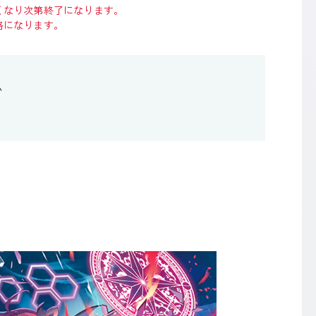
くなり次第終了になります。
格になります。
ム