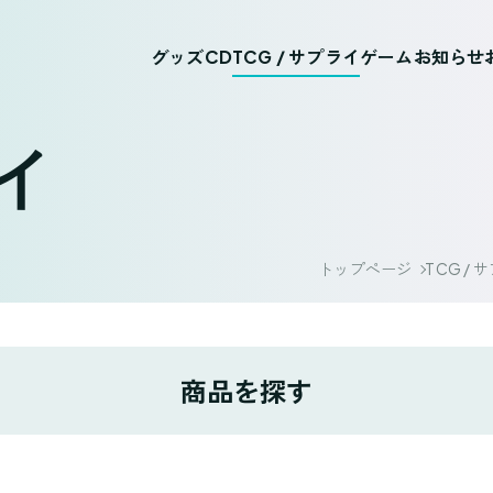
グッズ
CD
TCG / サプライ
ゲーム
お知らせ
ライ
トップページ
TCG / 
商品を探す