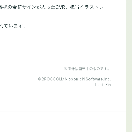
優様の金箔サインが入ったCVR、担当イラストレー
されています！
※画像は開発中のものです。
©BROCCOLI / Nippon Ichi Software, Inc.
Illust : Xin