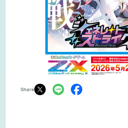
Share