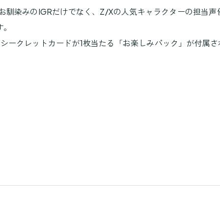
馴染みのIGRだけでなく、Z/Xの人気キャラクターの担当声
す。
を含むシークレットカードが1枚当たる「お楽しみパック」が付属