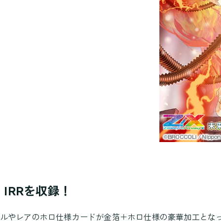
IRRを収録！
マルやレアのホロ仕様カードが金箔＋ホロ仕様の豪華加工とな