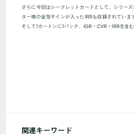
さらに今回はシークレットカードとして、シリーズお
ター様の金箔サインが入ったIRRも収録されていま
そして1カートンに1パック、IGR・CVR・IRR
関連キーワード