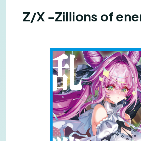
Z/X -Zillions o