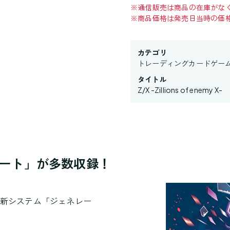
※
通信販売は商品の在庫がな
※
商品価格は発売日当時の価
カテゴリ
トレーディングカードゲー
タイトル
Z/X -Zillions of enemy X-
レート」が多数収録！
、新システム「ジェネレー