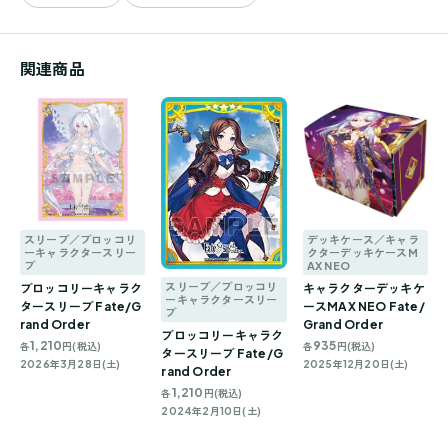
関連商品
スリーブ／ブロッコリ
デッキケース／キャラ
ーキャラクタースリー
クターデッキケースM
ブ
AX NEO
スリーブ／ブロッコリ
ブロッコリーキャラク
キャラクターデッキケ
ーキャラクタースリー
タースリーブ Fate/G
ースMAX NEO Fate/
ブ
rand Order
Grand Order
ブロッコリーキャラク
1,210
935
各
円(税込)
各
円(税込)
タースリーブ Fate/G
2026年3月28日(土)
2025年12月20日(土)
rand Order
1,210
各
円(税込)
2024年2月10日(土)