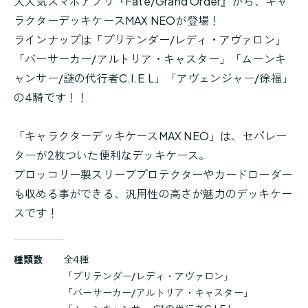
大人気スマホアプリ『Fate/Grand Order』から、キャ
ラクターデッキケースMAX NEOが登場！
ラインナップは「プリテンダー/レディ・アヴァロン」
「バーサーカー/アルトリア・キャスター」「ムーンキ
ャンサー/謎の代行者C.I.E.L」「アヴェンジャー/徐福」
の4騎です！！
「キャラクターデッキケースMAX NEO」は、セパレー
ターが2枚ついた便利なデッキケース。
ブロッコリー製スリーブプロテクターやカードローダー
も収める事ができる、汎用性の高さが魅力のデッキケー
スです！
商
種類数
全4種
品
「プリテンダー/レディ・アヴァロン」
詳
「バーサーカー/アルトリア・キャスター」
細