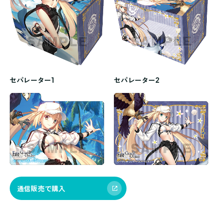
セパレーター1
セパレーター2
通信販売で購入