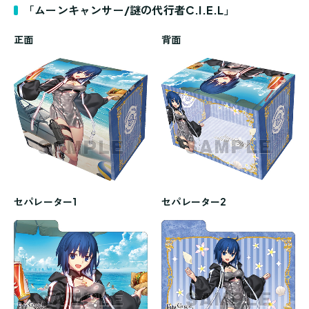
「ムーンキャンサー/謎の代行者C.I.E.L」
正面
背面
セパレーター1
セパレーター2