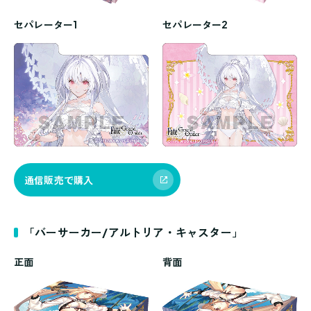
セパレーター1
セパレーター2
通信販売で購入
「バーサーカー/アルトリア・キャスター」
正面
背面