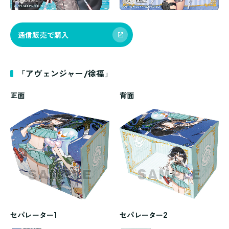
通信販売で購入
「アヴェンジャー/徐福」
正面
背面
セパレーター1
セパレーター2