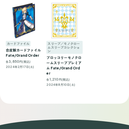
カードファイル
スリーブ／モノクロー
ムスリーブコレクショ
合皮製カードファイル
ン
Fate/Grand Order
ブロッコリーモノクロ
3,850
各
円(税込)
ームスリーブプレミア
2024年2月17日(土)
ム Fate/Grand Ord
er
1,210
各
円(税込)
2024年8月10日(土)