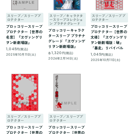
スリーブ／スリーブプ
スリーブ／キャラクタ
スリーブ／スリーブプ
ロテクター
ースリーブコレクショ
ロテクター
ン プラチナグレード
ブロッコリースリーブ
ブロッコリースリーブ
ブロッコリーキャラク
プロテクター【世界の
プロテクター【世界の
タースリーブ プラチナ
名言】『ヱヴァンゲリ
文様】『ヱヴァンゲリ
グレード 『ヱヴァンゲ
ヲン新劇場版』
ヲン新劇場版：破』
リヲン新劇場版』
「暴走」リバイバル
1,045
円(税込)
1,320
各
円(税込)
1,045
2025年10月11日(土)
円(税込)
2026年2月14日(土)
2025年10月11日(土)
スリーブ／スリーブプ
スリーブ／スリーブプ
ロテクター
ロテクター
ブロッコリースリーブ
ブロッコリースリーブ
プロテクター【世界の
プロテクター【世界の