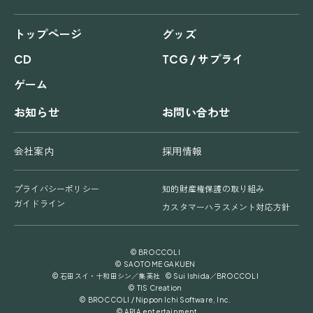
トップページ
グッズ
CD
TCG / サプライ
ゲーム
お知らせ
お問い合わせ
会社案内
採用情報
プライバシーポリシー
知的財産権保護の取り組み
ガイドライン
カスタマーハラスメント対応方針
© BROCCOLI
© SAOTOME GAKUEN
© 石田スイ・十和田シン／集英社 © Sui Ishida／BROCCOLI
© TIS Creation
© BROCCOLI / Nippon Ichi Software, Inc.
© ARIA entertainment