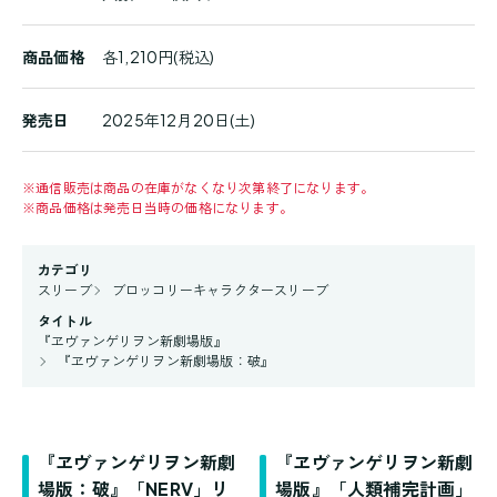
商品価格
各1,210円(税込)
発売日
2025年12月20日(土)
※
通信販売は商品の在庫がなくなり次第終了になります。
※
商品価格は発売日当時の価格になります。
カテゴリ
スリーブ
ブロッコリーキャラクタースリーブ
タイトル
『ヱヴァンゲリヲン新劇場版』
『ヱヴァンゲリヲン新劇場版：破』
『ヱヴァンゲリヲン新劇
『ヱヴァンゲリヲン新劇
場版：破』「NERV」リ
場版』「人類補完計画」