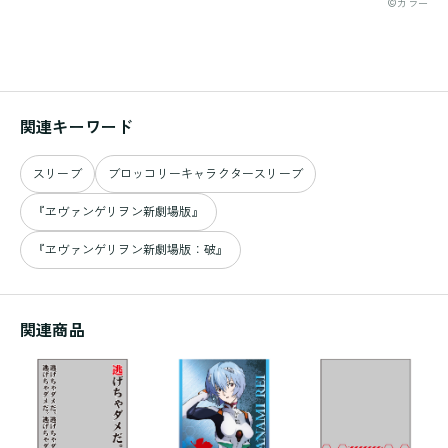
©カラー
関連キーワード
スリーブ
ブロッコリーキャラクタースリーブ
『ヱヴァンゲリヲン新劇場版』
『ヱヴァンゲリヲン新劇場版：破』
関連商品