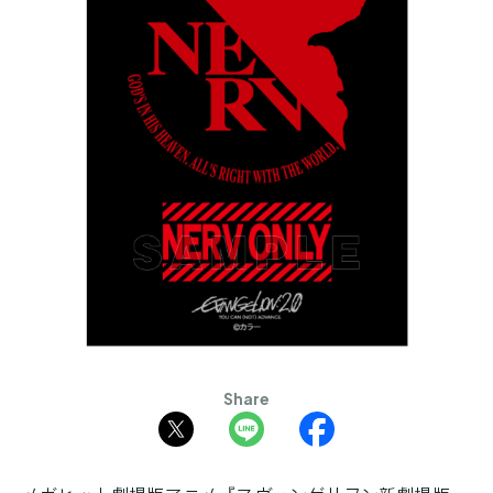
Share