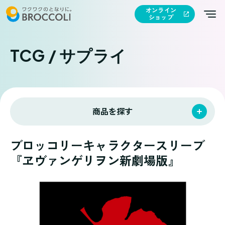
オンライン
ショップ
TCG / サプライ
商品を探す
ブロッコリーキャラクタースリーブ
『ヱヴァンゲリヲン新劇場版』