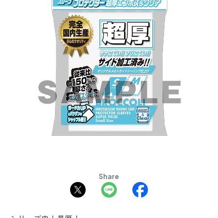
Share