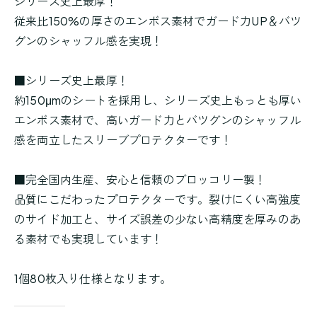
シリーズ史上最厚！
従来比150%の厚さのエンボス素材でガード力UP＆バツ
グンのシャッフル感を実現！
■シリーズ史上最厚！
約150μmのシートを採用し、シリーズ史上もっとも厚い
エンボス素材で、高いガード力とバツグンのシャッフル
感を両立したスリーブプロテクターです！
■完全国内生産、安心と信頼のブロッコリー製！
品質にこだわったプロテクターです。裂けにくい高強度
のサイド加工と、サイズ誤差の少ない高精度を厚みのあ
る素材でも実現しています！
1個80枚入り仕様となります。
商