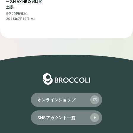
ースMAX NEO 君は冥
土様。
935
各
円(税込)
2025年7月12日(土)
オンラインショップ
SNSアカウント一覧