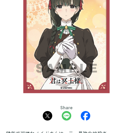
Share