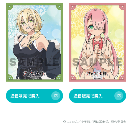
通信販売で購入
通信販売で購入
©しょたん／小学館／君は冥土様。製作委員会