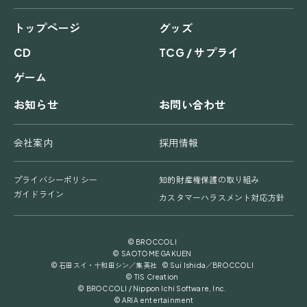
トップページ
グッズ
CD
TCG / サプライ
ゲーム
お知らせ
お問い合わせ
会社案内
採用情報
プライバシーポリシー
知的財産権保護の取り組み
ガイドライン
カスタマーハラスメント対応方針
© BROCCOLI
© SAOTOME GAKUEN
© 石田スイ・十和田シン／集英社 © Sui Ishida／BROCCOLI
© TIS Creation
© BROCCOLI / Nippon Ichi Software, Inc.
© ARIA entertainment