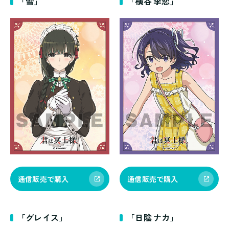
「雪」
「横谷 李恋」
通信販売で購入
通信販売で購入
「グレイス」
「日陰 ナカ」