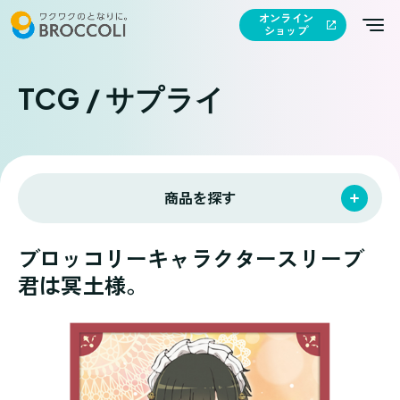
オンライン
ショップ
TCG / サプライ
商品を探す
ブロッコリーキャラクタースリーブ
君は冥土様。