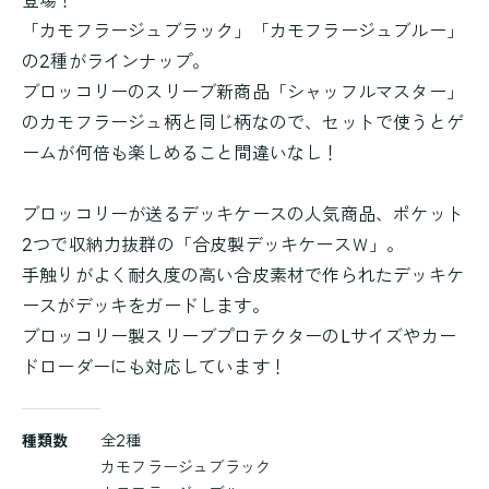
「カモフラージュブラック」「カモフラージュブルー」
の2種がラインナップ。
ブロッコリーのスリーブ新商品「シャッフルマスター」
のカモフラージュ柄と同じ柄なので、セットで使うとゲ
ームが何倍も楽しめること間違いなし！
ブロッコリーが送るデッキケースの人気商品、ポケット
2つで収納力抜群の「合皮製デッキケースＷ」。
手触りがよく耐久度の高い合皮素材で作られたデッキケ
ースがデッキをガードします。
ブロッコリー製スリーブプロテクターのLサイズやカー
ドローダーにも対応しています！
商
種類数
全2種
品
カモフラージュブラック
詳