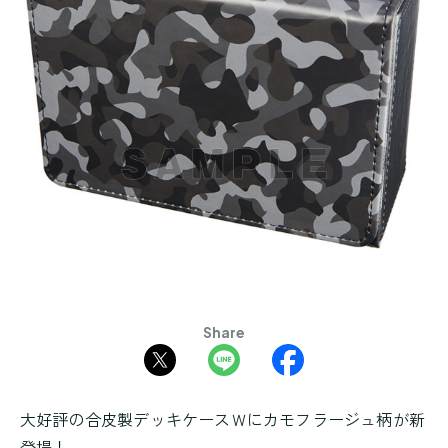
Share
大好評の合皮製デッキケースＷにカモフラージュ柄が新
登場！