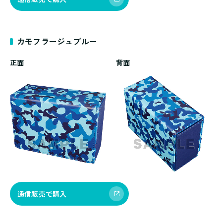
カモフラージュブルー
正面
背面
通信販売で購入