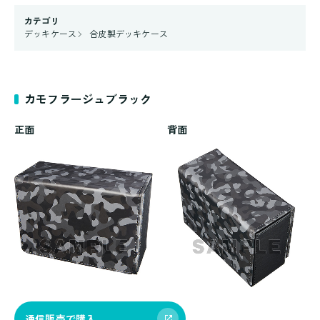
カテゴリ
デッキケース
合皮製デッキケース
カモフラージュブラック
正面
背面
通信販売で購入