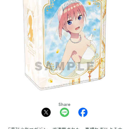
Share