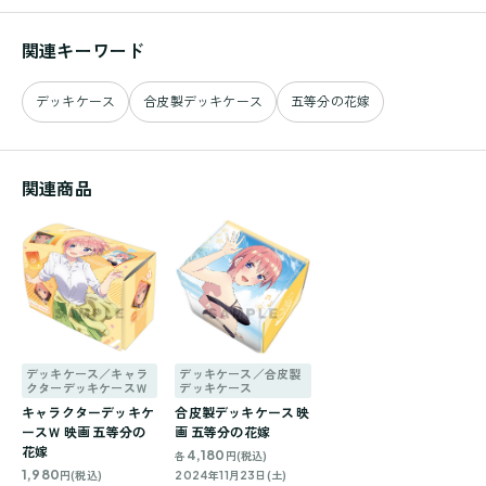
関連キーワード
デッキケース
合皮製デッキケース
五等分の花嫁
関連商品
デッキケース／キャラ
デッキケース／合皮製
クターデッキケースＷ
デッキケース
キャラクターデッキケ
合皮製デッキケース 映
ースＷ 映画 五等分の
画 五等分の花嫁
花嫁
4,180
各
円(税込)
1,980
円(税込)
2024年11月23日(土)