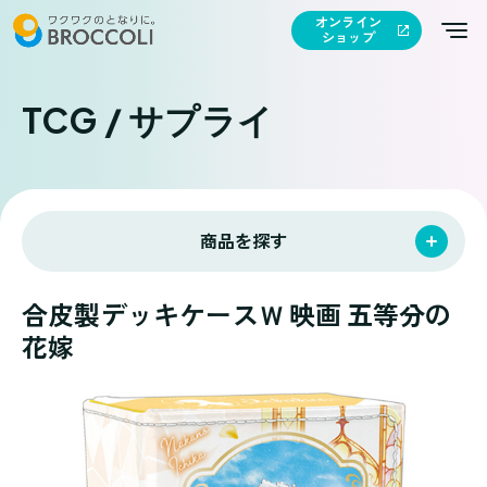
オンライン
ショップ
TCG / サプライ
商品を探す
合皮製デッキケースＷ 映画 五等分の
花嫁