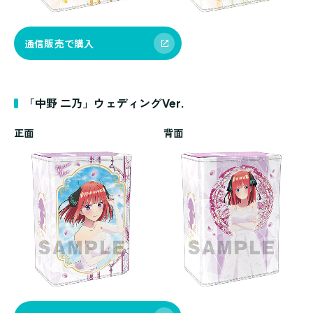
通信販売で購入
「中野 二乃」ウェディングVer.
正面
背面