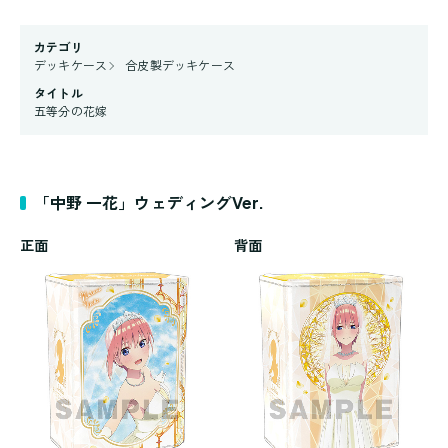
カテゴリ
デッキケース
合皮製デッキケース
タイトル
五等分の花嫁
「中野 一花」ウェディングVer.
正面
背面