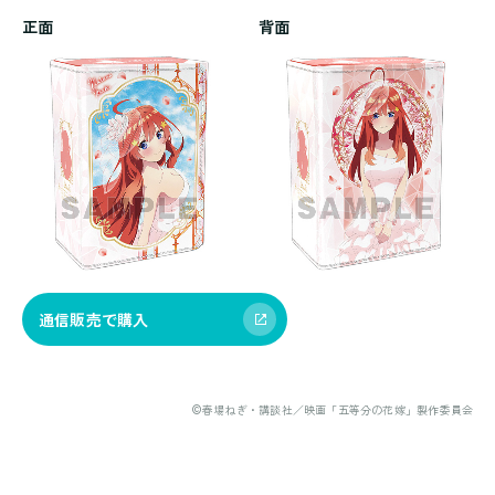
正面
背面
通信販売で購入
©春場ねぎ・講談社／映画「五等分の花嫁」製作委員会