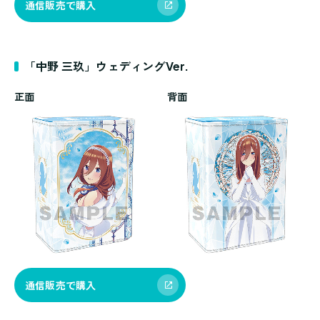
通信販売で購入
「中野 三玖」ウェディングVer.
正面
背面
通信販売で購入