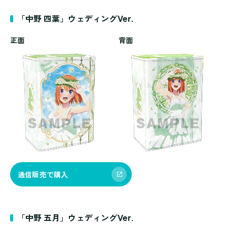
「中野 四葉」ウェディングVer.
正面
背面
通信販売で購入
「中野 五月」ウェディングVer.