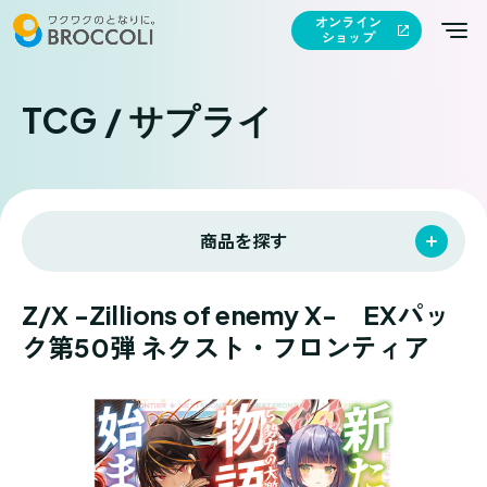
オンライン
ショップ
TCG / サプライ
商品を探す
Z/X -Zillions of enemy X- EXパッ
ク第50弾 ネクスト・フロンティア