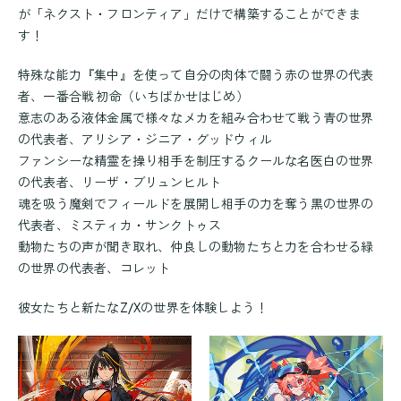
が「ネクスト・フロンティア」だけで構築することができま
す！
特殊な能力『集中』を使って自分の肉体で闘う赤の世界の代表
者、一番合戦 初命（いちばかせはじめ）
意志のある液体金属で様々なメカを組み合わせて戦う青の世界
の代表者、アリシア・ジニア・グッドウィル
ファンシーな精霊を操り相手を制圧するクールな名医白の世界
の代表者、リーザ・ブリュンヒルト
魂を吸う魔剣でフィールドを展開し相手の力を奪う黒の世界の
代表者、ミスティカ・サンクトゥス
動物たちの声が聞き取れ、仲良しの動物たちと力を合わせる緑
の世界の代表者、コレット
彼女たちと新たなZ/Xの世界を体験しよう！