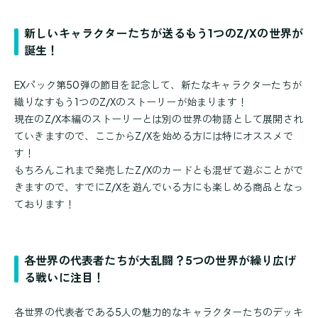
新しいキャラクターたちが送るもう1つのZ/Xの世界が
誕生！
EXパック第50弾の節目を記念して、新たなキャラクターたちが
織りなすもう1つのZ/Xのストーリーが始まります！
現在のZ/X本編のストーリーとは別の世界の物語として展開され
ていきますので、ここからZ/Xを始める方には特にオススメで
す！
もちろんこれまで発売したZ/Xのカードとも混ぜて遊ぶことがで
きますので、すでにZ/Xを遊んでいる方にも楽しめる商品となっ
ております！
各世界の代表者たちが大乱闘？5つの世界が繰り広げ
る戦いに注目！
各世界の代表者である5人の魅力的なキャラクターたちのデッキ