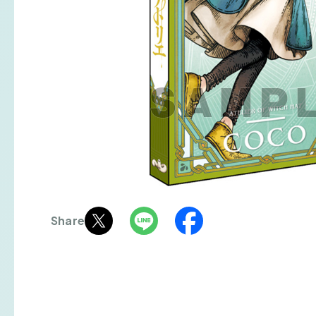
Share