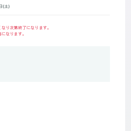
日(土)
くなり次第終了になります。
格になります。