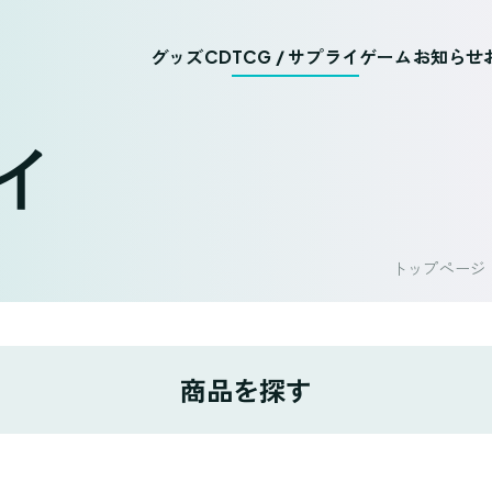
グッズ
CD
TCG / サプライ
ゲーム
お知らせ
ライ
トップページ
商品を探す