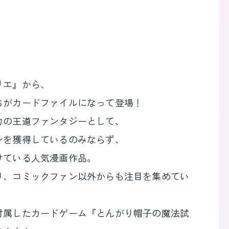
リエ』から、
ちがカードファイルになって登場！
力の王道ファンタジーとして、
ンを獲得しているのみならず、
けている人気漫画作品。
り、コミックファン以外からも注目を集めてい
付属したカードゲーム『とんがり帽子の魔法試