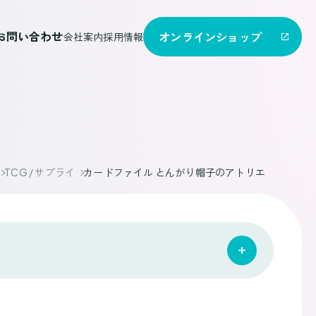
お問い合わせ
オンライン
ショップ
会社案内
採用情報
TCG / サプライ
カードファイル とんがり帽子のアトリエ