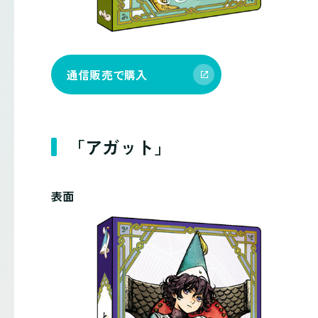
通信販売で購入
「アガット」
表面