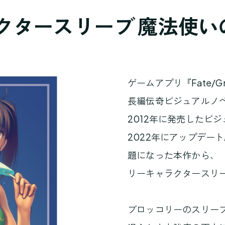
クタースリーブ 魔法使い
ゲームアプリ『Fate/Gra
長編伝奇ビジュアルノベ
2012年に発売したビ
2022年にアップデー
題になった本作から、「
リーキャラクタースリ
ブロッコリーのスリー