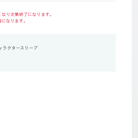
くなり次第終了になります。
格になります。
ャラクタースリーブ