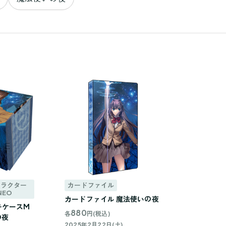
ャラクター
カードファイル
NEO
カードファイル 魔法使いの夜
キケースM
880
各
円(税込)
の夜
2025年2月22日(土)