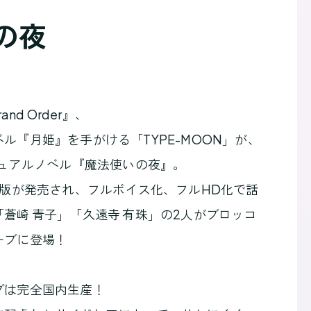
の夜
nd Order』、
ル『月姫』を手がける「TYPE-MOON」が、
ジュアルノベル『魔法使いの夜』。
ト版が発売され、フルボイス化、フルHD化で話
蒼崎 青子」「久遠寺 有珠」の2人がブロッコ
ーブに登場！
ブは完全国内生産！