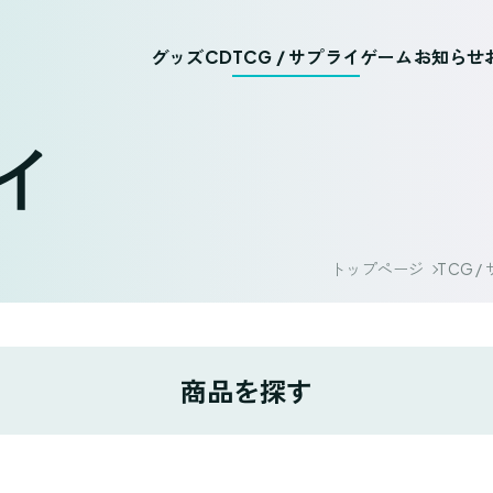
グッズ
CD
TCG / サプライ
ゲーム
お知らせ
ライ
トップページ
TCG /
商品を探す