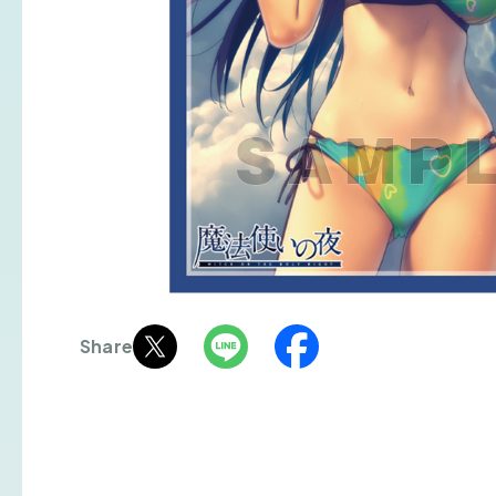
Share