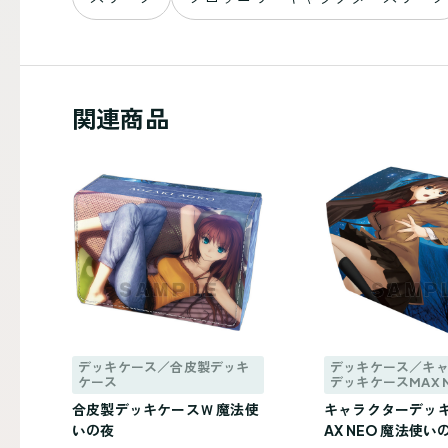
関連商品
デッキケース／合皮製デッキ
デッキケース／キ
ケース
デッキケースMAX 
合皮製デッキケースＷ 魔法使
キャラクターデッ
いの夜
AX NEO 魔法使い