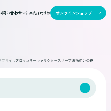
お問い合わせ
オンライン
ショップ
会社案内
採用情報
 サプライ
ブロッコリーキャラクタースリーブ 魔法使いの夜