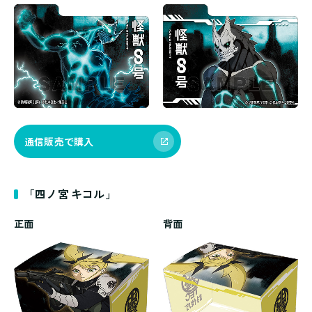
通信販売で購入
「四ノ宮 キコル」
正面
背面