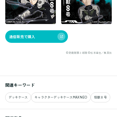
通信販売で購入
©防衛隊第３部隊 ©松本直也／集英社
関連キーワード
デッキケース
キャラクターデッキケースMAX NEO
怪獣８号