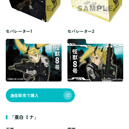
セパレーター1
セパレーター2
通信販売で購入
「亜白 ミナ」