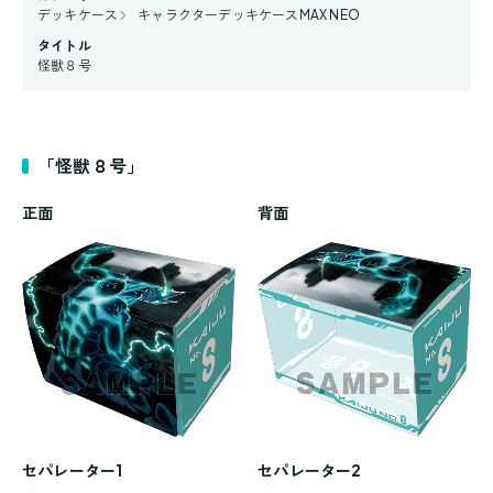
デッキケース
キャラクターデッキケースMAX NEO
タイトル
怪獣８号
「怪獣８号」
正面
背面
セパレーター1
セパレーター2