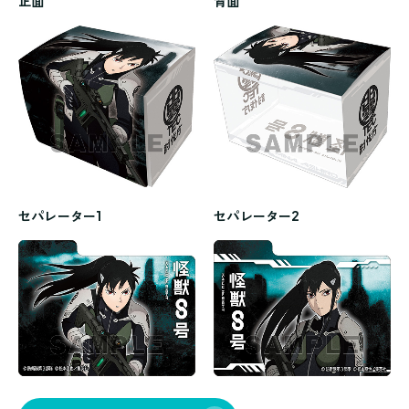
正面
背面
セパレーター1
セパレーター2