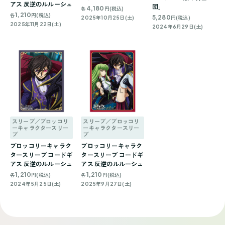
アス 反逆のルルーシュ
団」
4,180
各
円(税込)
1,210
各
円(税込)
5,280
2025年10月25日(土)
円(税込)
2025年11月22日(土)
2024年6月29日(土)
スリーブ／ブロッコリ
スリーブ／ブロッコリ
ーキャラクタースリー
ーキャラクタースリー
ブ
ブ
ブロッコリーキャラク
ブロッコリーキャラク
タースリーブ コードギ
タースリーブ コードギ
アス 反逆のルルーシュ
アス 反逆のルルーシュ
1,210
1,210
各
円(税込)
各
円(税込)
2024年5月25日(土)
2025年9月27日(土)