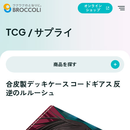
オンライン
ショップ
TCG / サプライ
商品を探す
合皮製デッキケース コードギアス 反
逆のルルーシュ