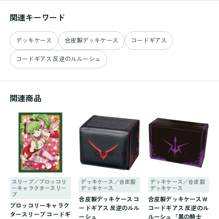
関連キーワード
デッキケース
合皮製デッキケース
コードギアス
コードギアス 反逆のルルーシュ
関連商品
スリーブ／ブロッコリ
デッキケース／合皮製
デッキケース／合皮製
ーキャラクタースリー
デッキケース
デッキケース
ブ
合皮製デッキケース コ
合皮製デッキケースＷ
ブロッコリーキャラク
ードギアス 反逆のルル
コードギアス 反逆のル
タースリーブ コードギ
ーシュ
ルーシュ「黒の騎士