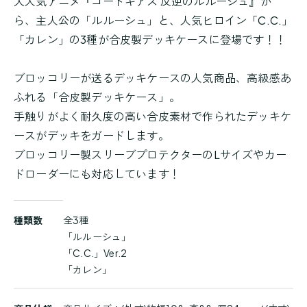
大人気アニメ『コードギアス 反逆のルルーシュ』か
ら、主人公の「ルルーシュ」と、人気ヒロイン「C.C.」
「カレン」の3種が合皮製デッキケースに登場です！！
ブロッコリーが送るデッキケースの人気商品、高級感あ
ふれる「合皮製デッキケース」。
手触りがよく耐久度の高い合皮素材で作られたデッキケ
ースがデッキをガードします。
ブロッコリー製スリーブプロテクターのLサイズやカー
ドローダーにも対応しています！
商
種類数
全3種
品
「ルルーシュ」
詳
「C.C.」Ver.2
細
「カレン」