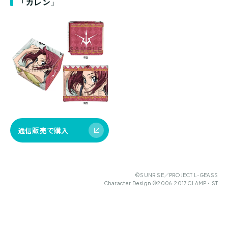
「カレン」
通信販売で購入
©SUNRISE／PROJECT L-GEASS
Character Design ©2006-2017 CLAMP・ST