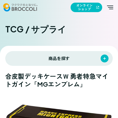
オンライン
ショップ
TCG / サプライ
商品を探す
合皮製デッキケースＷ 勇者特急マイ
トガイン「MGエンブレム」