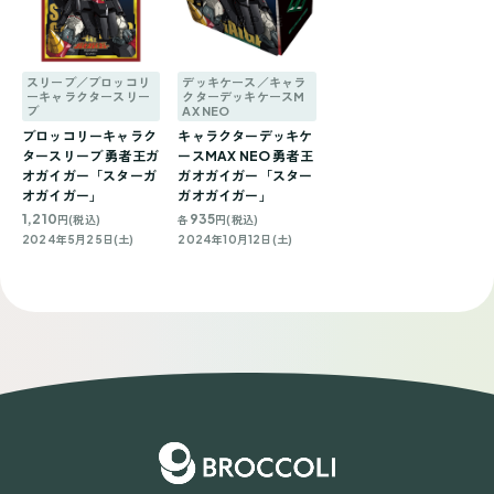
スリーブ／ブロッコリ
デッキケース／キャラ
ーキャラクタースリー
クターデッキケースM
ブ
AX NEO
ブロッコリーキャラク
キャラクターデッキケ
タースリーブ 勇者王ガ
ースMAX NEO 勇者王
オガイガー「スターガ
ガオガイガー「スター
オガイガー」
ガオガイガー」
1,210
935
円(税込)
各
円(税込)
2024年5月25日(土)
2024年10月12日(土)