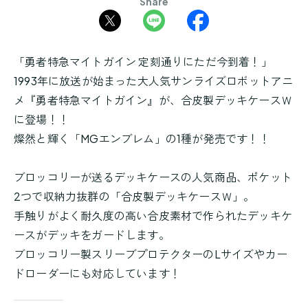
Share
「勇者特急マイトガイン 定刻通りにただ今到着！」
1993年に放送が始まった大人気サンライズロボットアニ
メ『勇者特急マイトガイン』が、合皮製デッキケースＷ
に登場！！
燦然と輝く「MGエンブレム」の1種が発売です！！
ブロッコリーが送るデッキケースの人気商品、ポケット
2つで収納力抜群の「合皮製デッキケースＷ」。
手触りがよく耐久度の高い合皮素材で作られたデッキケ
ースがデッキをガードします。
ブロッコリー製スリーブプロテクターのLサイズやカー
ドローダーにも対応しています！