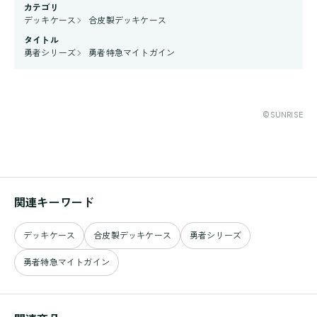
カテゴリ
デッキケース
合皮製デッキケース
タイトル
勇者シリーズ
勇者特急マイトガイン
©SUNRISE
関連キーワード
デッキケース
合皮製デッキケース
勇者シリーズ
勇者特急マイトガイン