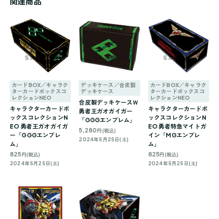
関連商品
カードBOX／キャラク
デッキケース／合皮製
カードBOX／キャラク
ターカードボックスコ
デッキケース
ターカードボックスコ
レクションNEO
レクションNEO
合皮製デッキケースＷ
キャラクターカードボ
キャラクターカードボ
勇者王ガオガイガー
ックスコレクションN
ックスコレクションN
「GGGエンブレム」
EO 勇者王ガオガイガ
EO 勇者特急マイトガ
5,280
円(税込)
ー「GGGエンブレ
イン「MGエンブレ
2024年5月25日(土)
ム」
ム」
825
825
円(税込)
円(税込)
2024年5月25日(土)
2024年5月25日(土)