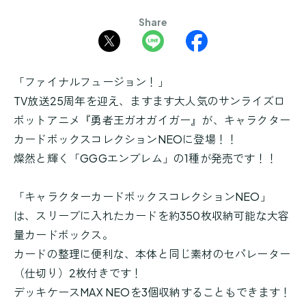
Share
「ファイナルフュージョン！」
TV放送25周年を迎え、ますます大人気のサンライズロ
ボットアニメ『勇者王ガオガイガー』が、キャラクター
カードボックスコレクションNEOに登場！！
燦然と輝く「GGGエンブレム」の1種が発売です！！
「キャラクターカードボックスコレクションNEO」
は、スリーブに入れたカードを約350枚収納可能な大容
量カードボックス。
カードの整理に便利な、本体と同じ素材のセパレーター
（仕切り）2枚付きです！
デッキケースMAX NEOを3個収納することもできます！