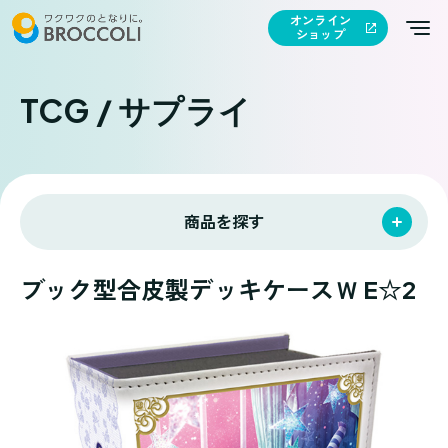
オンライン
ショップ
TCG / サプライ
商品を探す
ブック型合皮製デッキケースＷ E☆2