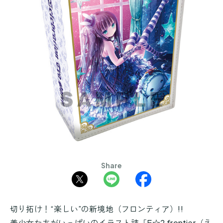
Share
切り拓け！“楽しい”の新境地（フロンティア）!!
美少女たちがいっぱいのイラスト誌「E☆2 frontier（え