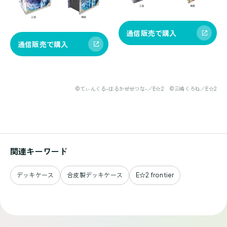
通信販売で購入
通信販売で購入
©てぃんくる-はるかぜせつな-／E☆2 ©三嶋くろね／E☆2
関連キーワード
デッキケース
合皮製デッキケース
E☆2 frontier