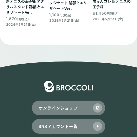
新テニスの王子様 アク
ちゅんコレ 新テニスの
ッジセット 跡部とエリ
リルスタンド 跡部とエ
王子様
ザベートVer.
リザベートVer.
1,430
各
円(税込)
1,100
円(税込)
1,870
円(税込)
2025年5月23日(金)
2026年3月21日(土)
2026年3月21日(土)
オンラインショップ
SNSアカウント一覧