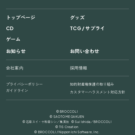
トップページ
グッズ
CD
TCG / サプライ
ゲーム
お知らせ
お問い合わせ
会社案内
採用情報
プライバシーポリシー
知的財産権保護の取り組み
ガイドライン
カスタマーハラスメント対応方針
© BROCCOLI
© SAOTOME GAKUEN
© 石田スイ・十和田シン／集英社 © Sui Ishida／BROCCOLI
© TIS Creation
© BROCCOLI / Nippon Ichi Software, Inc.