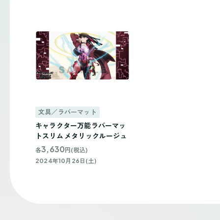
文具／ラバーマット
キャラクター万能ラバーマッ
トスリム メタリックルージュ
3,630
各
円(税込)
2024年10月26日(土)