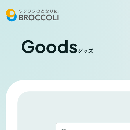
Goods
グッズ
キ