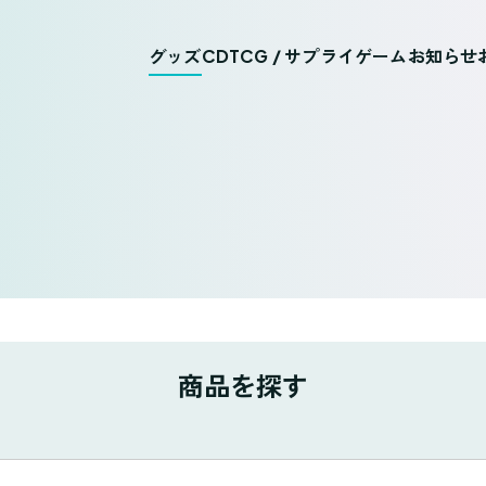
グッズ
CD
TCG / サプライ
ゲーム
お知らせ
商品を探す