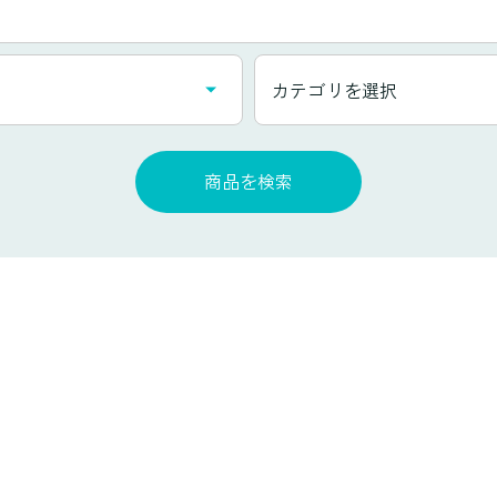
カ
カテゴリを選択
テ
ゴ
リ
商品を検索
一
覧