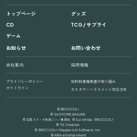
トップページ
グッズ
CD
TCG / サプライ
ゲーム
お知らせ
お問い合わせ
会社案内
採用情報
プライバシーポリシー
知的財産権保護の取り組み
ガイドライン
カスタマーハラスメント対応方針
© BROCCOLI
© SAOTOME GAKUEN
© 石田スイ・十和田シン／集英社 © Sui Ishida／BROCCOLI
© TIS Creation
© BROCCOLI / Nippon Ichi Software, Inc.
© ARIA entertainment