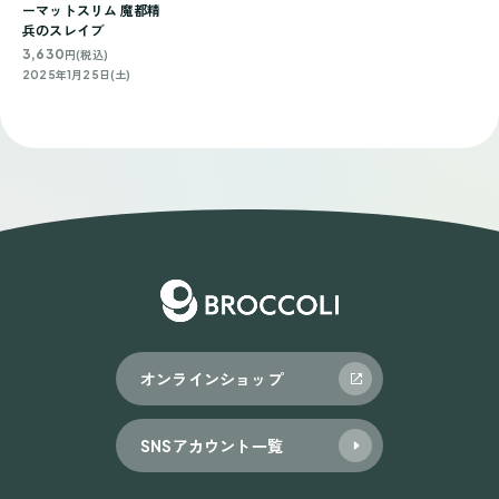
ーマットスリム 魔都精
兵のスレイブ
3,630
円(税込)
2025年1月25日(土)
オンラインショップ
SNSアカウント一覧