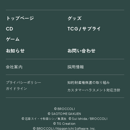
トップページ
グッズ
CD
TCG / サプライ
ゲーム
お知らせ
お問い合わせ
会社案内
採用情報
プライバシーポリシー
知的財産権保護の取り組み
ガイドライン
カスタマーハラスメント対応方針
© BROCCOLI
© SAOTOME GAKUEN
© 石田スイ・十和田シン／集英社 © Sui Ishida／BROCCOLI
© TIS Creation
© BROCCOLI / Nippon Ichi Software, Inc.