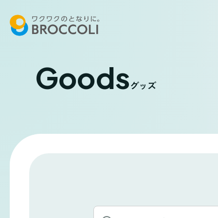
Goods
グッズ
キ