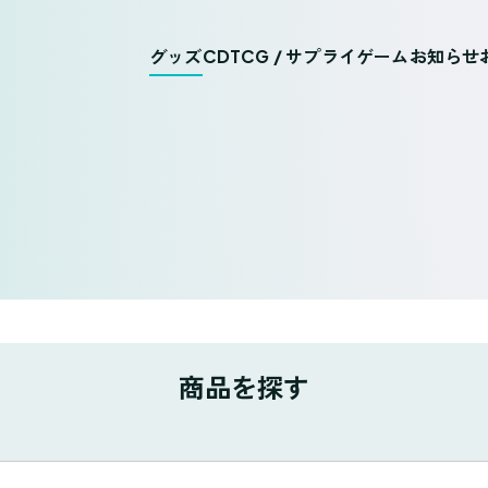
グッズ
CD
TCG / サプライ
ゲーム
お知らせ
商品を探す