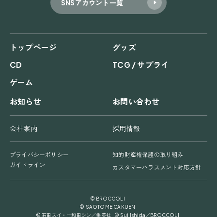
SNSアカウント一覧
トップページ
グッズ
CD
TCG / サプライ
ゲーム
お知らせ
お問い合わせ
会社案内
採用情報
プライバシーポリシー
知的財産権保護の取り組み
ガイドライン
カスタマーハラスメント対応方針
© BROCCOLI
© SAOTOME GAKUEN
© 石田スイ・十和田シン／集英社 © Sui Ishida／BROCCOLI