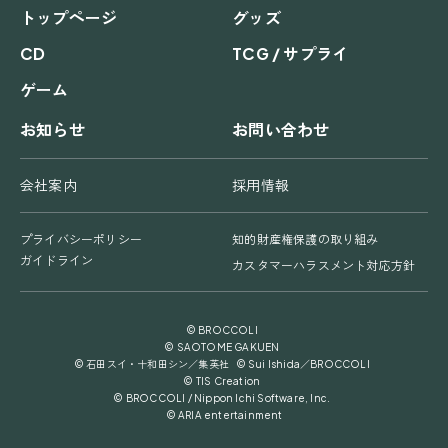
トップページ
グッズ
CD
TCG / サプライ
ゲーム
お知らせ
お問い合わせ
会社案内
採用情報
プライバシーポリシー
知的財産権保護の取り組み
ガイドライン
カスタマーハラスメント対応方針
© BROCCOLI
© SAOTOME GAKUEN
© 石田スイ・十和田シン／集英社 © Sui Ishida／BROCCOLI
© TIS Creation
© BROCCOLI / Nippon Ichi Software, Inc.
© ARIA entertainment