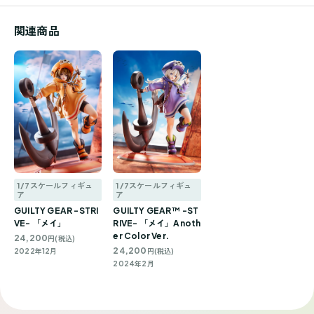
関連商品
1/7スケールフィギュ
1/7スケールフィギュ
ア
ア
GUILTY GEAR -STRI
GUILTY GEAR™ -ST
VE- 「メイ」
RIVE- 「メイ」Anoth
er Color Ver.
24,200
円(税込)
24,200
2022年12月
円(税込)
2024年2月