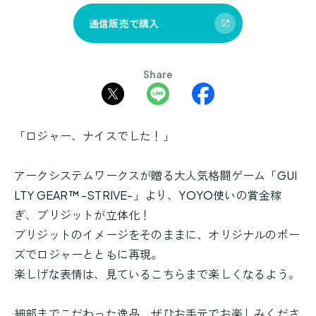
通信販売で購入
Share
「ロジャー、ナイスでした！」
アークシステムワークスが贈る大人気格闘ゲーム「GUI
LTY GEAR™ -STRIVE-」より、YOYO使いの賞金稼
ぎ、ブリジットが立体化！
ブリジットのイメージをそのままに、オリジナルのポー
ズでロジャーとともに再現。
楽しげな表情は、見ているこちらまで楽しくなるよう。
細部までこだわった逸品、ぜひお手元でお楽しみくださ