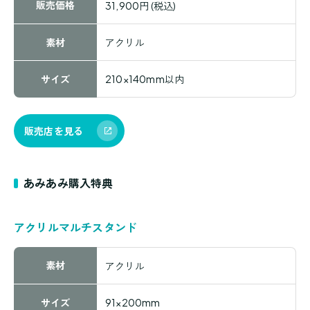
販売価格
31,900円 (税込)
素材
アクリル
サイズ
210×140mm以内
販売店を見る
あみあみ購入特典
アクリルマルチスタンド
素材
アクリル
サイズ
91×200mm