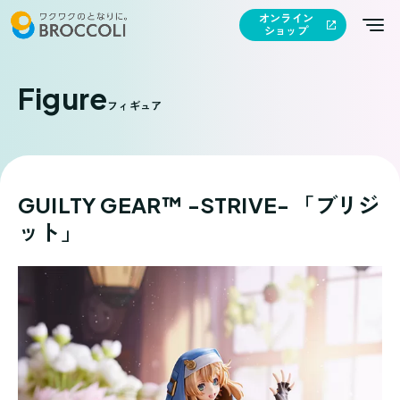
オンライン
ショップ
Figure
フィギュア
GUILTY GEAR™ -STRIVE- 「ブリジ
ット」