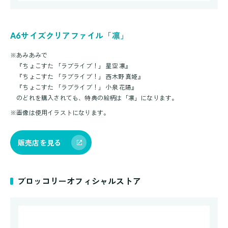
A6サイズクリアファイル「凛」
※
あみあみで
『ちょこすた 「ラブライブ！」 星空 凛』
『ちょこすた 「ラブライブ！」 西木野 真姫』
『ちょこすた 「ラブライブ！」 小泉 花陽』
のどれを購入されても、特典の絵柄は「凛」になります。
※
画像は使用イラストになります。
販売店を見る
ブロッコリーオフィシャルストア