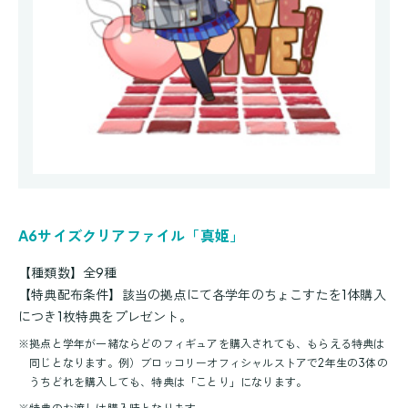
A6サイズクリアファイル「真姫」
【種類数】全9種
【特典配布条件】該当の拠点にて各学年のちょこすたを1体購入
につき1枚特典をプレゼント。
※
拠点と学年が一緒ならどのフィギュアを購入されても、もらえる特典は
同じとなります。例）ブロッコリーオフィシャルストアで2年生の3体の
うちどれを購入しても、特典は「ことり」になります。