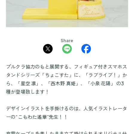
Share
プルクラ協力のもと展開する、フィギュア付きスマホス
タンドシリーズ「ちょこすた」に、「ラブライブ！」か
ら、「星空 凛」、「西木野 真姫」、「小泉 花陽」 の3
種が登場致します！
デザインイラストを手掛けるのは、人気イラストレータ
ーの“こもわた遙華”先生！！
充電ケーブルを差したまま立て掛けられるオリジナル仕