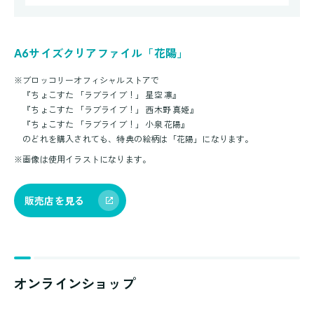
A6サイズクリアファイル「花陽」
※
ブロッコリーオフィシャルストアで
『ちょこすた 「ラブライブ！」 星空 凛』
『ちょこすた 「ラブライブ！」 西木野 真姫』
『ちょこすた 「ラブライブ！」 小泉 花陽』
のどれを購入されても、特典の絵柄は「花陽」になります。
※
画像は使用イラストになります。
販売店を見る
オンラインショップ