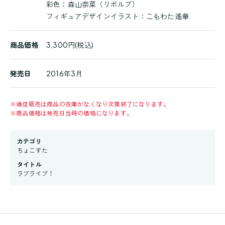
彩色：森山奈菜（リボルブ）
フィギュアデザインイラスト：こもわた遙華
商品価格
3,300円(税込)
発売日
2016年3月
※
通信販売は商品の在庫がなくなり次第終了になります。
※
商品価格は発売日当時の価格になります。
カテゴリ
ちょこすた
タイトル
ラブライブ！