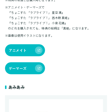
※
特典のお渡しは購入時となります。
※
アニメイト・ゲーマーズで
『ちょこすた 「ラブライブ！」 星空 凛』
『ちょこすた 「ラブライブ！」 西木野 真姫』
『ちょこすた 「ラブライブ！」 小泉 花陽』
のどれを購入されても、特典の絵柄は「真姫」になります。
※
画像は使用イラストになります。
アニメイト
ゲーマーズ
あみあみ