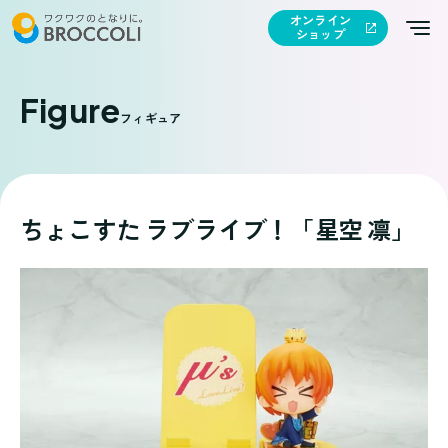
オンライン
ショップ
Figure
フィギュア
ちょこすた ラブライブ！「星空 凛」