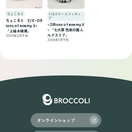
ちょこると
1/8スケールフィギュ
ア
ちょこると Z/X -Zill
-Zillions of enemy X
ions of enemy X-
- 「七大罪 色欲の魔人
「上柚木綾瀬」
ルクスリア」
2015年2月下旬
2016年1月下旬
オンラインショップ