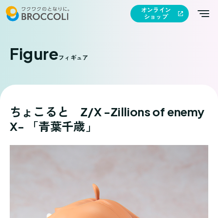
オンライン
ショップ
Figure
フィギュア
ちょこると Z/X -Zillions of enemy
X- 「青葉千歳」