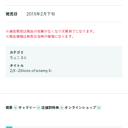
発売日
2015年2月下旬
※
通信販売は商品の在庫がなくなり次第終了になります。
※
商品価格は発売日当時の価格になります。
カテゴリ
ちょこると
タイトル
Z/X -Zillions of enemy X-
概要
ギャラリー
店舗別特典
オンラインショップ