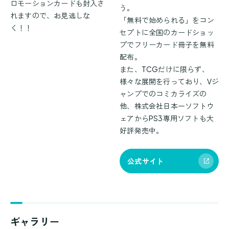
ロモーションカードも封入さ
う。
れますので、お見逃しな
「無料で始められる」をコン
く！！
セプトに全国のカードショッ
プでフリーカード冊子を無料
配布。
また、TCGだけに限らず、
様々な展開を行っており、Vジ
ャンプでのコミカライズの
他、株式会社日本一ソフトウ
ェアからPS3専用ソフトも大
好評発売中。
公式サイト
ギャラリー