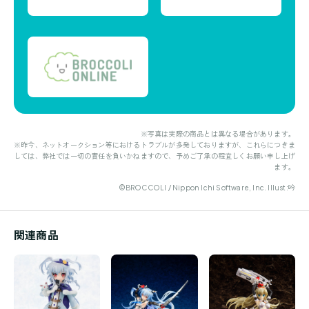
※写真は実際の商品とは異なる場合があります。
※昨今、ネットオークション等におけるトラブルが多発しておりますが、これらにつきま
しては、弊社では一切の責任を負いかねますので、予めご了承の程宜しくお願い申し上げ
ます。
©BROCCOLI / Nippon Ichi Software, Inc. Illust:吟
関連商品