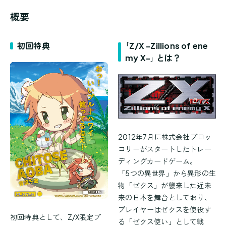
概要
初回特典
｢Z/X -Zillions of ene
my X-｣ とは？
2012年7月に株式会社ブロッ
コリーがスタートしたトレー
ディングカードゲーム。
「5つの異世界」から異形の生
物「ゼクス」が襲来した近未
来の日本を舞台としており、
プレイヤーはゼクスを使役す
初回特典として、Z/X限定プ
る「ゼクス使い」として戦