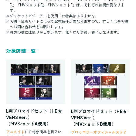
D』『MVショットE』『MVショットF』は、それぞれ絵柄が異なりま
す。
※
ジャケットビジュアルを使用した特典はありません。
※
店舗・通販サイトによって配布条件が異なりますので、詳しくは各店舗
へお問い合わせをお願いします。
※
特典の数には限りがございます。無くなり次第、終了となります。
対象店舗一覧
L判ブロマイドセット（HE★
L判ブロマイドセット（HE★
VENS Ver.）
VENS Ver.）
（MVショットA使用）
（MVショットB使用）
アニメイト
にて対象商品を購入い
ブロッコリーオフィシャルストア