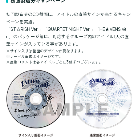
初回製造分キャンペーン
初回製造分のCD盤面に、アイドルの直筆サインが当たるキャン
ペーンを実施。
「ST☆RISH Ver.」「QUARTET NIGHT Ver.」「HE★VENS Ve
r.」のパッケージ毎に、対応するグループ内のアイドル1人の直
筆サインが入っている事があります。
※
サイン入りは盤面のデザインが異なります。
※
レーベル画像はイメージです。
※
直筆コメントは各アイドルごとに3種ずつございます。