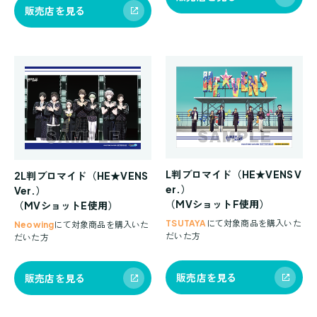
販売店を見る
L判ブロマイド（HE★VENS V
2L判ブロマイド（HE★VENS
er.）
Ver.）
（MVショットF使用）
（MVショットE使用）
TSUTAYA
にて対象商品を購入いた
Neowing
にて対象商品を購入いた
だいた方
だいた方
販売店を見る
販売店を見る