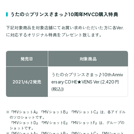
うたの☆プリンスさまっ♪10周年MVCD購入特典
下記対象商品を対象店舗にてお買い求めいただいた方に各Ver.
に対応するオリジナル特典をプレゼント致します。
発売日
対象商品
うたの☆プリンスさまっ♪10th Anniv
2021/6/2発売
ersary CD HE★VENS Ver.(2,420円
(税込))
※
『MVショットA』『MVショットB』『MVショットC』は、各アイドル
のソロショットです。
『MVショットD』『MVショットE』『MVショットF』は、グループの
ショットです。
※
『MVショットA』『MVショットB』『MVショットC』『MVショット