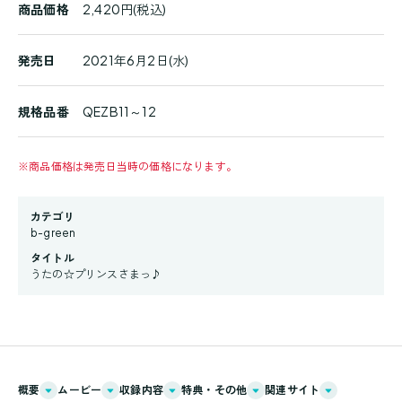
商品価格
2,420円(税込)
発売日
2021年6月2日(水)
規格品番
QEZB11～12
※
商品価格は発売日当時の価格になります。
カテゴリ
b-green
タイトル
うたの☆プリンスさまっ♪
概要
ムービー
収録内容
特典・その他
関連サイト