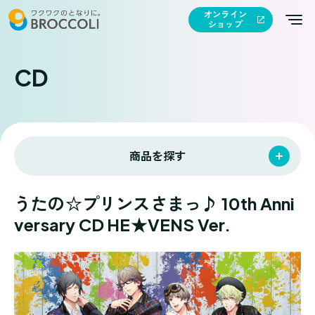
オンライン
ショップ
CD
商品を探す
うたの☆プリンスさまっ♪ 10th Anni
versary CD HE★VENS Ver.