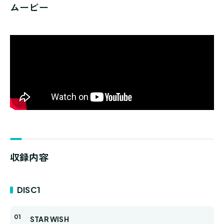
ムービー
収録内容
DISC1
STAR WISH