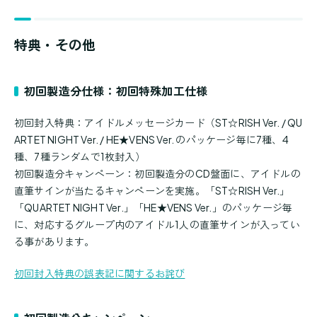
特典・その他
初回製造分仕様：初回特殊加工仕様
初回封入特典：アイドルメッセージカード（ST☆RISH Ver. / QU
ARTET NIGHT Ver. / HE★VENS Ver. のパッケージ毎に7種、4
種、7種ランダムで1枚封入）
初回製造分キャンペーン：初回製造分のCD盤面に、アイドルの
直筆サインが当たるキャンペーンを実施。「ST☆RISH Ver.」
「QUARTET NIGHT Ver.」「HE★VENS Ver.」のパッケージ毎
に、対応するグループ内のアイドル1人の直筆サインが入ってい
る事があります。
初回封入特典の誤表記に関するお詫び