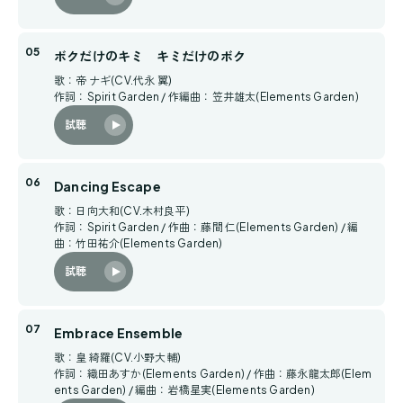
ボクだけのキミ キミだけのボク
歌：帝 ナギ(CV.代永 翼)
作詞：Spirit Garden / 作編曲：笠井雄太(Elements Garden)
試聴
Dancing Escape
歌：日向大和(CV.木村良平)
作詞：Spirit Garden / 作曲：藤間 仁(Elements Garden) / 編
曲：竹田祐介(Elements Garden)
試聴
Embrace Ensemble
歌：皇 綺羅(CV.小野大輔)
作詞：織田あすか(Elements Garden) / 作曲：藤永龍太郎(Elem
ents Garden) / 編曲：岩橋星実(Elements Garden)