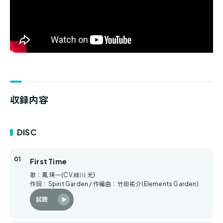
収録内容
DISC
First Time
歌：鳳 瑛一(CV.緑川 光)
作詞：Spirit Garden / 作編曲：竹田祐介(Elements Garden)
試聴