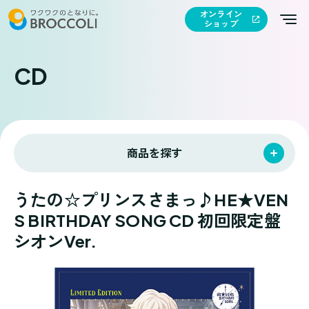
オンライン
ショップ
CD
商品を探す
うたの☆プリンスさまっ♪HE★VEN
S BIRTHDAY SONG CD 初回限定盤
シオンVer.