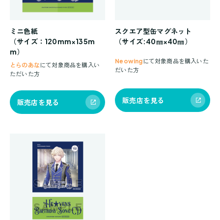
ミニ色紙
スクエア型缶マグネット
（サイズ：120mm×135m
（サイズ:40㎜×40㎜）
m）
Neowing
にて対象商品を購入いた
とらのあな
にて対象商品を購入い
だいた方
ただいた方
販売店を見る
販売店を見る