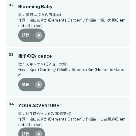
Blooming Baby
歌：鳳 瑛二(CV.内田雄馬)
作詞：織田あすか(Elements Garden) / 作編曲：堀川大翼(Elem
ents Garden)
試聴
幾千のEvidence
歌：天草シオン(CV.山下大輝)
作詞：Spirit Garden / 作編曲：Seonoo Kim(Elements Garde
n)
試聴
YOUR ADVENTURE!!
歌：桐生院ヴァン(CV.高橋英則)
作詞：織田あすか(Elements Garden) / 作編曲：日高勇輝(Elem
ents Garden)
試聴