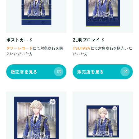
ポストカード
2L判ブロマイド
タワーレコード
にて対象商品を購
TSUTAYA
にて対象商品を購入いた
入いただいた方
だいた方
販売店を見る
販売店を見る