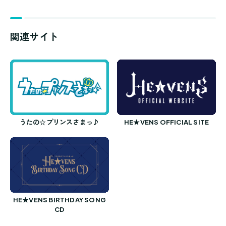
関連サイト
うたの☆プリンスさまっ♪
HE★VENS OFFICIAL SITE
HE★VENS BIRTHDAY SONG
CD