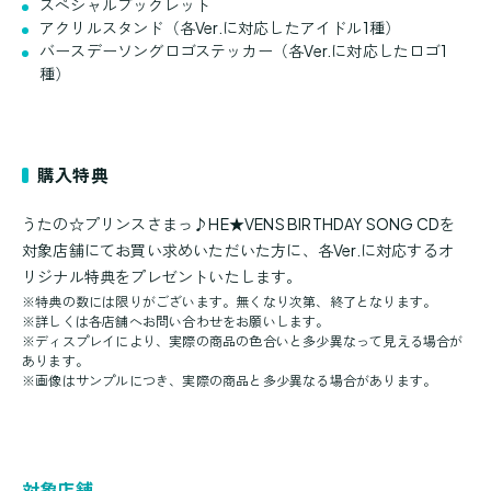
スペシャルブックレット
アクリルスタンド（各Ver.に対応したアイドル1種）
バースデーソングロゴステッカー（各Ver.に対応したロゴ1
種）
購入特典
うたの☆プリンスさまっ♪HE★VENS BIRTHDAY SONG CDを
対象店舗にてお買い求めいただいた方に、各Ver.に対応するオ
リジナル特典をプレゼントいたします。
※特典の数には限りがございます。無くなり次第、終了となります。
※詳しくは各店舗へお問い合わせをお願いします。
※ディスプレイにより、実際の商品の色合いと多少異なって見える場合が
あります。
※画像はサンプルにつき、実際の商品と多少異なる場合があります。
対象店舗