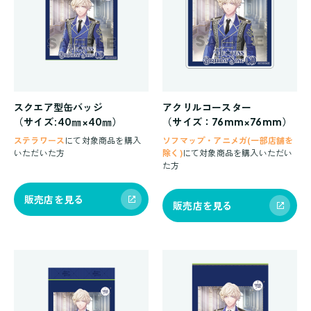
スクエア型缶バッジ
アクリルコースター
（サイズ:40㎜×40㎜）
（サイズ：
76mm×76mm
）
ステラワース
にて対象商品を購入
ソフマップ・アニメガ(一部店舗を
いただいた方
除く)
にて対象商品を購入いただい
た方
販売店を見る
販売店を見る