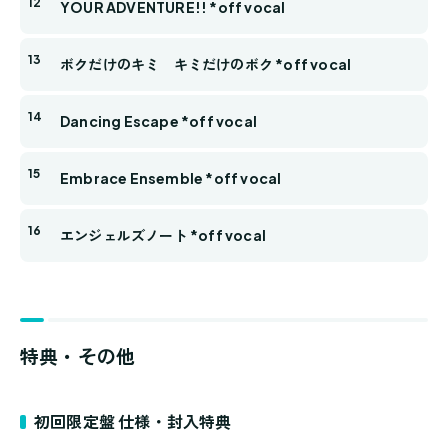
YOUR ADVENTURE!! *off vocal
ボクだけのキミ キミだけのボク *off vocal
Dancing Escape *off vocal
Embrace Ensemble *off vocal
エンジェルズノート *off vocal
特典・その他
初回限定盤 仕様・封入特典