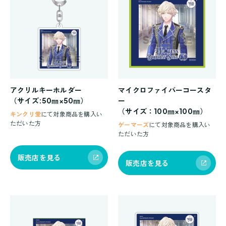
アクリルキーホルダー
マイクロファイバーコースタ
（サイズ:50㎜×50㎜）
ー
（サイズ：100㎜×100㎜）
キンクリ堂
にて対象商品を購入い
ただいた方
ゲーマーズ
にて対象商品を購入い
ただいた方
販売店を見る
販売店を見る