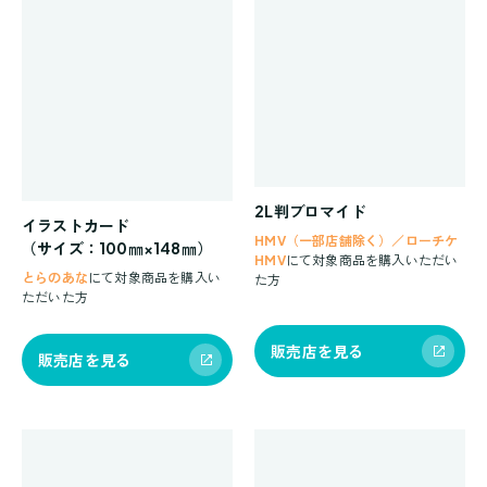
2L判ブロマイド
イラストカード
HMV（一部店舗除く）／ローチケ
（サイズ：100㎜×148㎜）
HMV
にて対象商品を購入いただい
とらのあな
にて対象商品を購入い
た方
ただいた方
販売店を見る
販売店を見る