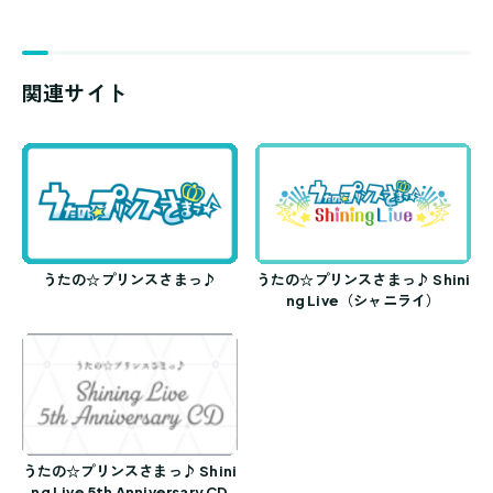
関連サイト
うたの☆プリンスさまっ♪
うたの☆プリンスさまっ♪ Shini
ng Live（シャニライ）
うたの☆プリンスさまっ♪ Shini
ng Live 5th Anniversary CD