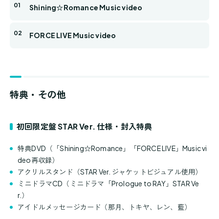
Shining☆Romance Music video
FORCE LIVE Music video
特典・その他
初回限定盤 STAR Ver. 仕様・封入特典
特典DVD（「Shining☆Romance」「FORCE LIVE」Music vi
deo再収録）
アクリルスタンド（STAR Ver. ジャケットビジュアル使用）
ミニドラマCD（ミニドラマ「Prologue to RAY」STAR Ve
r.）
アイドルメッセージカード（那月、トキヤ、レン、藍）