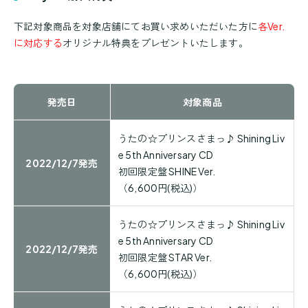
下記対象商品を対象店舗にてお買い求めいただいた方に
各Ver.
に対応する
オリジナル特典をプレゼントいたします。
発売日
対象商品
うたの☆プリンスさまっ♪ Shining Liv
e 5th Anniversary CD
2022/12/7発売
初回限定盤 SHINE Ver.
（6,600円(税込)）
うたの☆プリンスさまっ♪ Shining Liv
e 5th Anniversary CD
2022/12/7発売
初回限定盤 STAR Ver.
（6,600円(税込)）