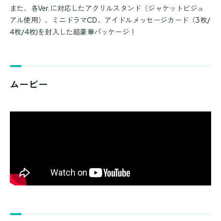
また、各Ver.に対応したアクリルスタンド（ジャケットビジュ
アル使用）、ミニドラマCD、アイドルメッセージカード（3枚/
4枚/4枚)を封入した超豪華パッケージ！
ムービー