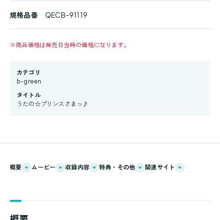
規格品番
QECB-91119
※
商品価格は発売日当時の価格になります。
カテゴリ
b-green
タイトル
うたの☆プリンスさまっ♪
概要
ムービー
収録内容
特典・その他
関連サイト
概要