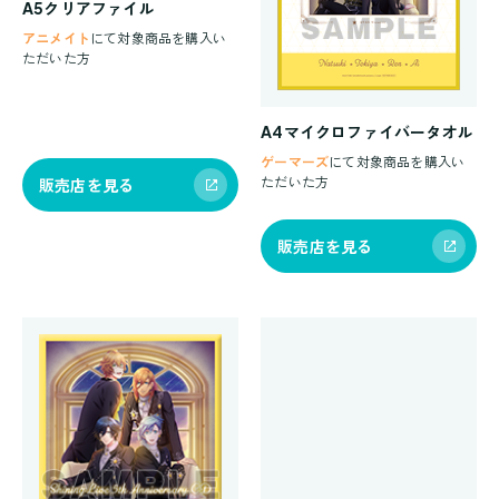
A5クリアファイル
アニメイト
にて対象商品を購入い
ただいた方
A4マイクロファイバータオル
ゲーマーズ
にて対象商品を購入い
ただいた方
販売店を見る
販売店を見る