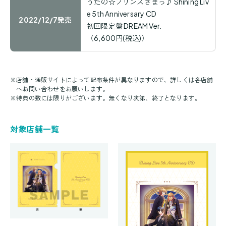
うたの☆プリンスさまっ♪ Shining Liv
e 5th Anniversary CD
2022/12/7発売
初回限定盤 DREAM Ver.
（6,600円(税込)）
※
店舗・通販サイトによって配布条件が異なりますので、詳しくは各店舗
へお問い合わせをお願いします。
※
特典の数には限りがございます。無くなり次第、終了となります。
対象店舗一覧