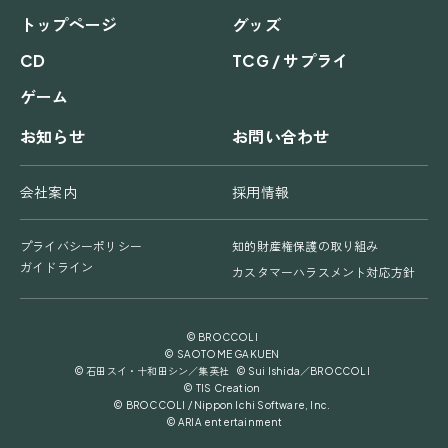
トップページ
グッズ
CD
TCG / サプライ
ゲーム
お知らせ
お問い合わせ
会社案内
採用情報
プライバシーポリシー
知的財産権保護の取り組み
ガイドライン
カスタマーハラスメント対応方針
© BROCCOLI
© SAOTOME GAKUEN
© 石田スイ・十和田シン／集英社 © Sui Ishida／BROCCOLI
© TIS Creation
© BROCCOLI / Nippon Ichi Software, Inc.
© ARIA entertainment