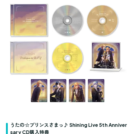
うたの☆プリンスさまっ♪ Shining Live 5th Anniver
sary CD購入特典